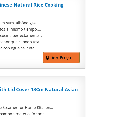
nese Natural Rice Cooking
im sum, albóndigas,...
tos al mismo tiempo,...
cocine perfectamente...
sabor que cuando usa...
 con agua caliente....
Ver Preço
ith Lid Cover 18Cm Natural Asian
 Steamer for Home Kitchen...
amboo material for and...