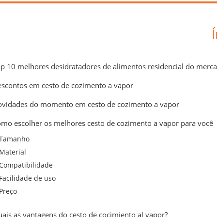
p 10 melhores desidratadores de alimentos residencial do merc
scontos em cesto de cozimento a vapor
vidades do momento em cesto de cozimento a vapor
mo escolher os melhores cesto de cozimento a vapor para você
Tamanho
Material
Compatibilidade
Facilidade de uso
Preço
ais as vantagens do cesto de cocimiento al vapor?