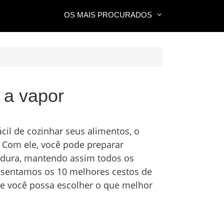
OS MAIS PROCURADOS
 a vapor
il de cozinhar seus alimentos, o
 Com ele, você pode preparar
rdura, mantendo assim todos os
resentamos os 10 melhores cestos de
ue você possa escolher o que melhor