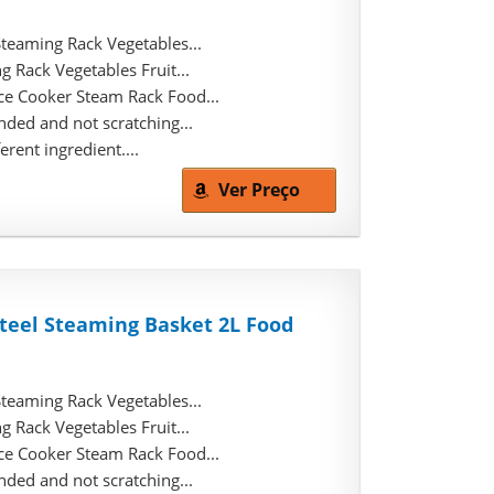
teaming Rack Vegetables...
 Rack Vegetables Fruit...
ce Cooker Steam Rack Food...
ded and not scratching...
rent ingredient....
Ver Preço
Steel Steaming Basket 2L Food
teaming Rack Vegetables...
 Rack Vegetables Fruit...
ce Cooker Steam Rack Food...
ded and not scratching...