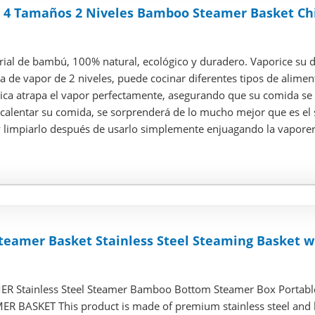
 4 Tamaños 2 Niveles Bamboo Steamer Basket Chi
ial de bambú, 100% natural, ecológico y duradero. Vaporice su d
 de vapor de 2 niveles, puede cocinar diferentes tipos de alimen
ica atrapa el vapor perfectamente, asegurando que su comida se 
calentar su comida, se sorprenderá de lo mucho mejor que es el 
y limpiarlo después de usarlo simplemente enjuagando la vaporera
teamer Basket Stainless Steel Steaming Basket w
 Stainless Steel Steamer Bamboo Bottom Steamer Box Portable
 BASKET This product is made of premium stainless steel and b