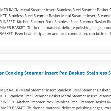
R RACK -Metal Steamer Insert Stainless Steel Steamer Basket S
T -Stainless Steel Steamer Basket Metal Steamer Insert Steaming
NSERT -Kitchen Steamer Rack Stainless Steel Steamer Basket Ri
MER BASKET -Thickened material, delicate polishing edges, roun
SKET -Even heat dissipation and heat conduction, can be in diffe
r Cooking Steamer Insert Pan Basket: Stainless 
R RACK -Metal Steamer Insert Stainless Steel Steamer Basket S
T -Stainless Steel Steamer Basket Metal Steamer Insert Steaming
NSERT -Kitchen Steamer Rack Stainless Steel Steamer Basket Ri
MER BASKET -Thickened material, delicate polishing edges, roun