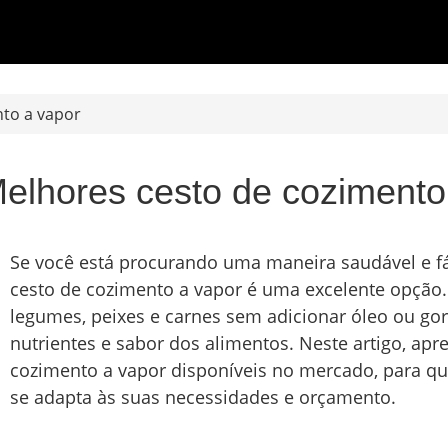
nto a vapor
elhores cesto de cozimento
Se você está procurando uma maneira saudável e fác
cesto de cozimento a vapor é uma excelente opção.
legumes, peixes e carnes sem adicionar óleo ou go
nutrientes e sabor dos alimentos. Neste artigo, ap
cozimento a vapor disponíveis no mercado, para q
se adapta às suas necessidades e orçamento.