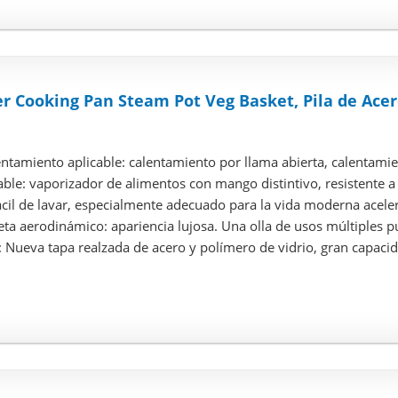
 Cooking Pan Steam Pot Veg Basket, Pila de Acero
tamiento aplicable: calentamiento por llama abierta, calentamien
ble: vaporizador de alimentos con mango distintivo, resistente a 
fácil de lavar, especialmente adecuado para la vida moderna acele
ta aerodinámico: apariencia lujosa. Una olla de usos múltiples p
: Nueva tapa realzada de acero y polímero de vidrio, gran capacid