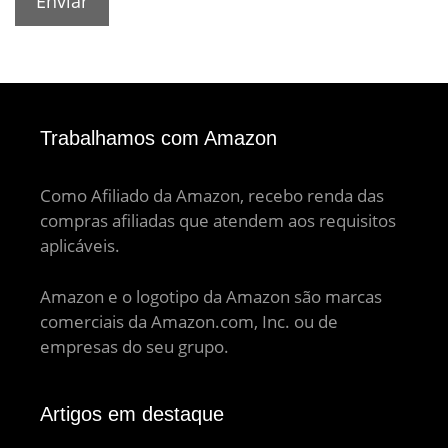
Trabalhamos com Amazon
Como Afiliado da Amazon, recebo renda das
compras afiliadas que atendem aos requisitos
aplicáveis.
Amazon e o logotipo da Amazon são marcas
comerciais da Amazon.com, Inc. ou de
empresas do seu grupo.
Artigos em destaque