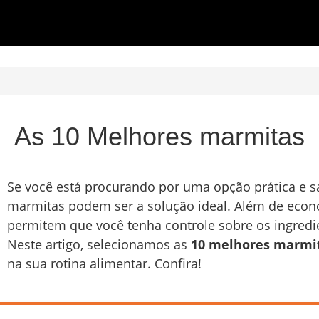
As 10 Melhores marmitas
Se você está procurando por uma opção prática e sa
marmitas podem ser a solução ideal. Além de econo
permitem que você tenha controle sobre os ingred
Neste artigo, selecionamos as
10 melhores marmi
na sua rotina alimentar. Confira!