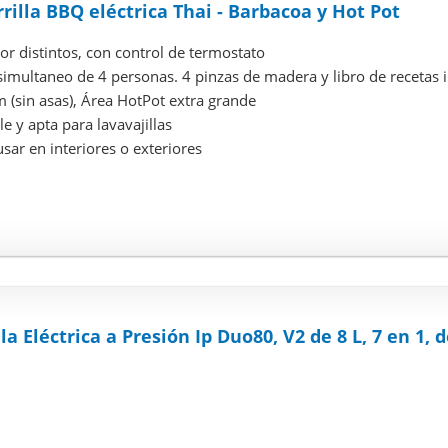
rilla BBQ eléctrica Thai - Barbacoa y Hot Pot
lor distintos, con control de termostato
simultaneo de 4 personas. 4 pinzas de madera y libro de recetas 
 (sin asas), Área HotPot extra grande
le y apta para lavavajillas
usar en interiores o exteriores
la Eléctrica a Presión Ip Duo80, V2 de 8 L, 7 en 1, d