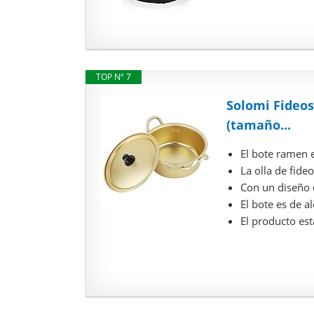
TOP Nº 7
Solomi Fideos
(tamaño...
El bote ramen e
La olla de fide
Con un diseño 
El bote es de a
El producto es