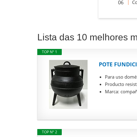
Co
Lista das 10 melhores 
TOP Nº 1
POTE FUNDICIO
Para uso domés
Producto resist
Marca: compañi
TOP Nº 2