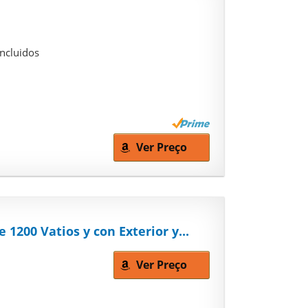
incluidos
Ver Preço
e 1200 Vatios y con Exterior y...
Ver Preço