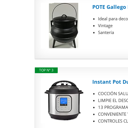
POTE Gallego 
Ideal para deco
Vintage
Santería
TOP Nº 3
Instant Pot Du
COCCIÓN SALUD
LIMPIE EL DES
13 PROGRAMAS I
CONVENIENTE Y 
CONTROLES CLAR