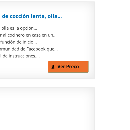
 de cocción lenta, olla...
lla es la opción...
l cocinero en casa en un...
nción de inicio...
omunidad de Facebook que...
de instrucciones....
Ver Preço