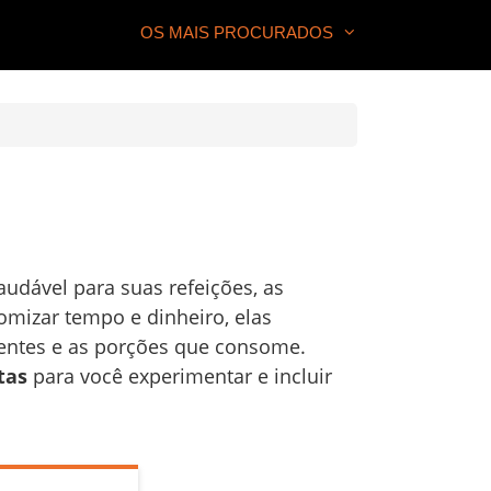
OS MAIS PROCURADOS
udável para suas refeições, as
mizar tempo e dinheiro, elas
ientes e as porções que consome.
tas
para você experimentar e incluir