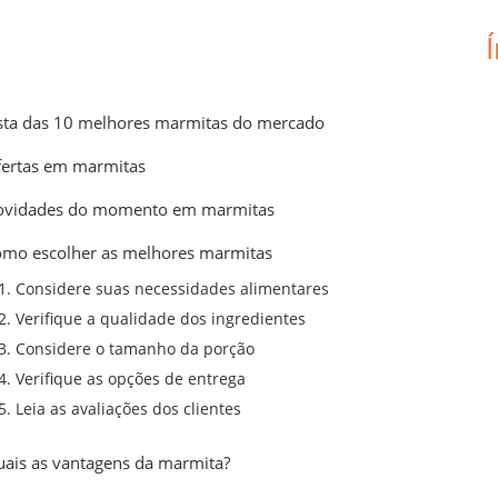
sta das 10 melhores marmitas do mercado
ertas em marmitas
ovidades do momento em marmitas
mo escolher as melhores marmitas
1. Considere suas necessidades alimentares
2. Verifique a qualidade dos ingredientes
3. Considere o tamanho da porção
4. Verifique as opções de entrega
5. Leia as avaliações dos clientes
ais as vantagens da marmita?