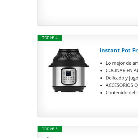
TOP Nº 4
Instant Pot Fr
Lo mejor de amb
COCINAR EN AU
Delicado y jugo
ACCESORIOS QU
Contenido del ca
TOP Nº 5