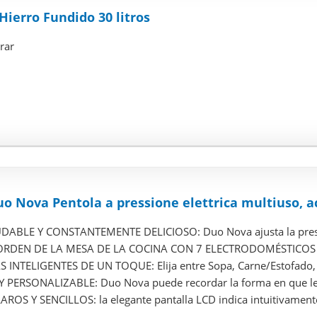
Hierro Fundido 30 litros
rar
o Nova Pentola a pressione elettrica multiuso, acc
ABLE Y CONSTANTEMENTE DELICIOSO: Duo Nova ajusta la presión
ORDEN DE LA MESA DE LA COCINA CON 7 ELECTRODOMÉSTICOS EN 1
NTELIGENTES DE UN TOQUE: Elija entre Sopa, Carne/Estofado, Fri
PERSONALIZABLE: Duo Nova puede recordar la forma en que le g
OS Y SENCILLOS: la elegante pantalla LCD indica intuitivamente 