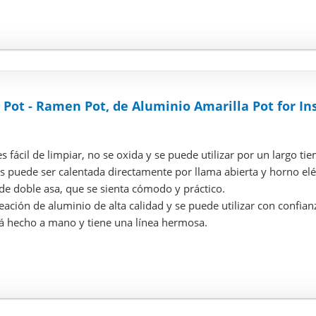
 Pot - Ramen Pot, de Aluminio Amarilla Pot for I
s fácil de limpiar, no se oxida y se puede utilizar por un largo ti
os puede ser calentada directamente por llama abierta y horno eléc
de doble asa, que se sienta cómodo y práctico.
leación de aluminio de alta calidad y se puede utilizar con confian
tá hecho a mano y tiene una línea hermosa.