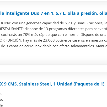
la inteligente Duo 7 en 1, 5.7 L, olla a presión, olla
INA: con una generosa capacidad de 5,7 L y unas 6 raciones, la o
TAURANTE: dispone de 13 programas diferentes para convertir a
 cocinarás un 70% más rápido que con el horno. Dispone de una fu
OR FUNCIÓN: hay más de 23.000 cocineros caseros en nuestra c
 de 3 capas de acero inoxidable con efecto salvamanteles. Manual 
X 9 CMS, Stainless Steel, 1 Unidad (Paquete de 1)
s.
os
le