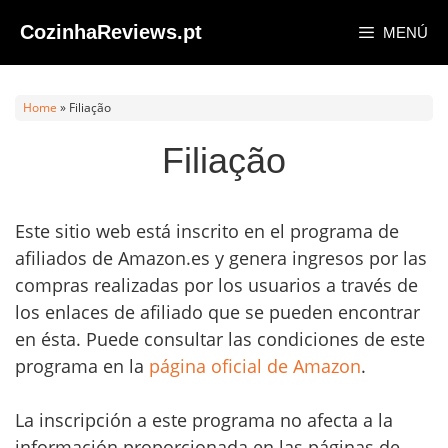
Saltar
CozinhaReviews.pt
MENÚ
al
contenido
Home
»
Filiação
Filiação
Este sitio web está inscrito en el programa de
afiliados de Amazon.es y genera ingresos por las
compras realizadas por los usuarios a través de
los enlaces de afiliado que se pueden encontrar
en ésta. Puede consultar las condiciones de este
programa en la
página oficial de Amazon
.
La inscripción a este programa no afecta a la
información proporcionada en las páginas de