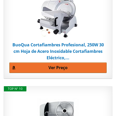
BuoQua Cortafiambres Profesional, 250W 30
cm Hoja de Acero Inoxidable Cortafiambres
Eléctrico,...
Ver Preço
TOP Nº 10