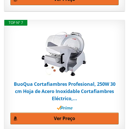
TOP Nº 7
BuoQua Cortafiambres Profesional, 250W 30
cm Hoja de Acero Inoxidable Cortafiambres
Eléctrico,...
Ver Preço