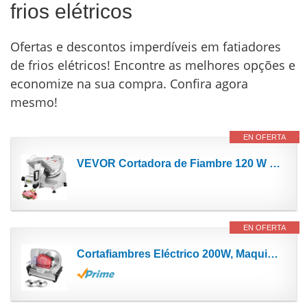
frios elétricos
Ofertas e descontos imperdíveis em fatiadores
de frios elétricos! Encontre as melhores opções e
economize na sua compra. Confira agora
mesmo!
EN OFERTA
VEVOR Cortadora de Fiambre 120 W 1 Cuchilla de Acero Cromado Cortafiambres Eléctrico Espesor...
EN OFERTA
Cortafiambres Eléctrico 200W, Maquina de Cortar Fiambre, 2 Cuchillas de Acero Inoxidable,...