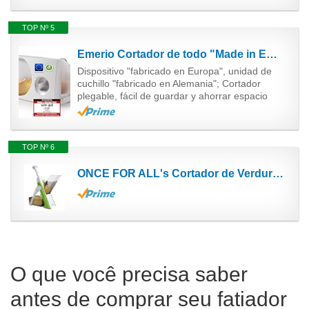
TOP Nº 5
Emerio Cortador de todo "Made in EU" MS-125000, acero inoxidable producido en Alemania, ajustable...
Dispositivo "fabricado en Europa", unidad de
cuchillo "fabricado en Alemania"; Cortador
plegable, fácil de guardar y ahorrar espacio
TOP Nº 6
ONCE FOR ALL's Cortador de Verdura seguro, Multifuncional de Mandolina de Cocina Manual, Cuchillas...
O que você precisa saber
antes de comprar seu fatiador