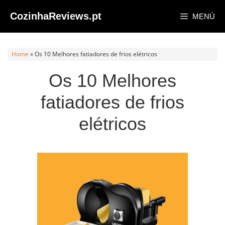
Saltar
CozinhaReviews.pt
MENÚ
al
contenido
Home
»
Os 10 Melhores fatiadores de frios elétricos
Os 10 Melhores
fatiadores de frios
elétricos