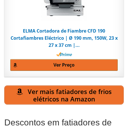
ELMA Cortadora de Fiambre CFD 190
Cortafiambres Eléctrico | Ø 190 mm, 150W, 23 x
27 x 37 cm |...
Ver Preço
Ver mais fatiadores de frios
elétricos na Amazon
Descontos em fatiadores de