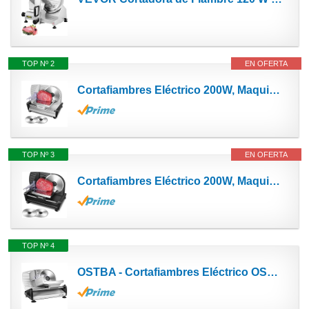
TOP Nº 2
EN OFERTA
Cortafiambres Eléctrico 200W, Maquina de Cortar Fiambre, 2 Cuchillas de Acero Inoxidable,...
TOP Nº 3
EN OFERTA
Cortafiambres Eléctrico 200W, Maquina de Cortar Fiambre, 2 Cuchillas de Acero Inoxidable,...
TOP Nº 4
OSTBA - Cortafiambres Eléctrico OSTBA, Maquina de Cortar Fiambre, 150W, Cuchillas de Acero...