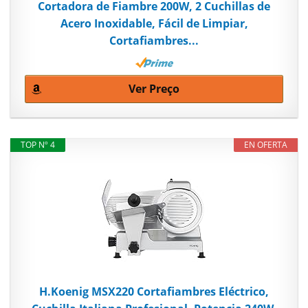
Cortadora de Fiambre 200W, 2 Cuchillas de
Acero Inoxidable, Fácil de Limpiar,
Cortafiambres...
Ver Preço
TOP Nº 4
EN OFERTA
H.Koenig MSX220 Cortafiambres Eléctrico,