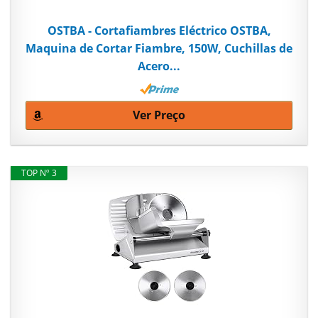
OSTBA - Cortafiambres Eléctrico OSTBA,
Maquina de Cortar Fiambre, 150W, Cuchillas de
Acero...
Ver Preço
TOP Nº 3