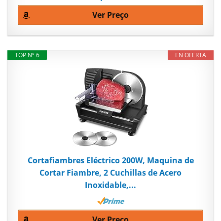
Ver Preço
TOP Nº 6
EN OFERTA
Cortafiambres Eléctrico 200W, Maquina de
Cortar Fiambre, 2 Cuchillas de Acero
Inoxidable,...
Ver Preço