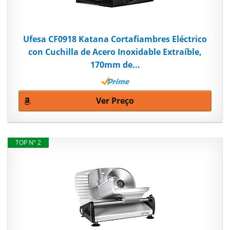
Ufesa CF0918 Katana Cortafiambres Eléctrico
con Cuchilla de Acero Inoxidable Extraíble,
170mm de...
Ver Preço
TOP Nº 2