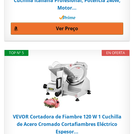
Cuchilla Italiana Profesional, Potencia 240W,
Motor...
Ver Preço
TOP Nº 5
EN OFERTA
VEVOR Cortadora de Fiambre 120 W 1 Cuchilla
de Acero Cromado Cortafiambres Eléctrico
Espesor...