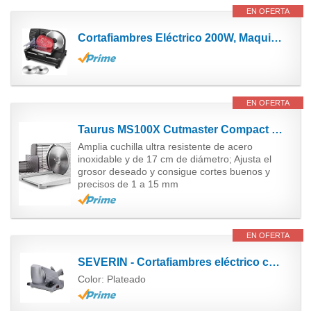
EN OFERTA
Cortafiambres Eléctrico 200W, Maquina de Cortar Fiambre, 2 Cuchillas de Acero Inoxidable,...
EN OFERTA
Taurus MS100X Cutmaster Compact Cortafiambres plegable
Amplia cuchilla ultra resistente de acero
inoxidable y de 17 cm de diámetro; Ajusta el
grosor deseado y consigue cortes buenos y
precisos de 1 a 15 mm
EN OFERTA
SEVERIN - Cortafiambres eléctrico con corte 0 - 15 mm, cortadora de fiambre apta para carne, pan y...
Color: Plateado