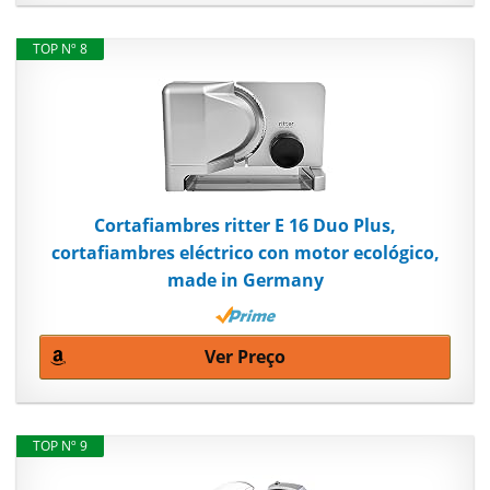
TOP Nº 8
Cortafiambres ritter E 16 Duo Plus,
cortafiambres eléctrico con motor ecológico,
made in Germany
Ver Preço
TOP Nº 9