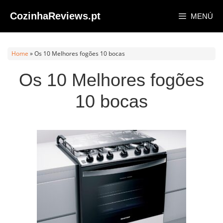
Saltar
CozinhaReviews.pt
MENÚ
al
contenido
Home
»
Os 10 Melhores fogões 10 bocas
Os 10 Melhores fogões
10 bocas