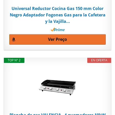
Universal Reductor Cocina Gas 150 mm Color
Negro Adaptador Fogones Gas para la Cafetera
y la Vajilla...
Ver Preço
TOP Nº 2
EN OFERTA
Plancha de gas VALENCIA - 4 quemadores 10kW