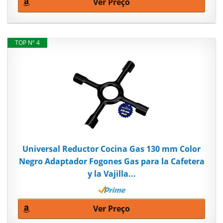
Ver Preço
TOP Nº 4
Universal Reductor Cocina Gas 130 mm Color
Negro Adaptador Fogones Gas para la Cafetera
y la Vajilla...
Ver Preço