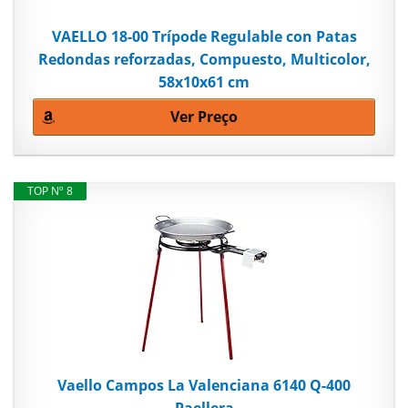
VAELLO 18-00 Trípode Regulable con Patas
Redondas reforzadas, Compuesto, Multicolor,
58x10x61 cm
Ver Preço
TOP Nº 8
Vaello Campos La Valenciana 6140 Q-400
Paellera