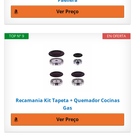
Ver Preço
TOP Nº 9
EN OFERTA
Recamania Kit Tapeta + Quemador Cocinas
Gas
Ver Preço