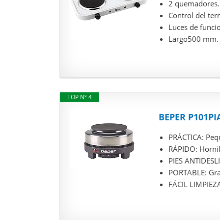
2 quemadores. 
Control del ter
Luces de func
Largo500 mm. 
TOP Nº 4
BEPER P101PIA0
PRÁCTICA: Pequ
RÁPIDO: Hornil
PIES ANTIDESLIZ
PORTABLE: Grac
FÁCIL LIMPIEZA