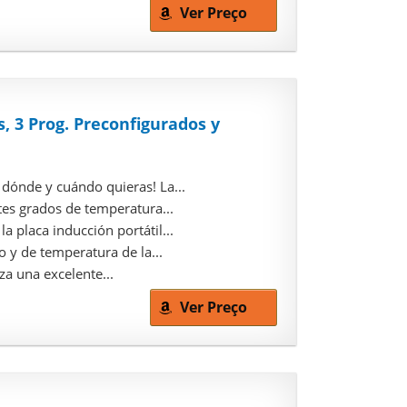
Ver Preço
, 3 Prog. Preconfigurados y
nde y cuándo quieras! La...
s grados de temperatura...
aca inducción portátil...
y de temperatura de la...
a una excelente...
Ver Preço