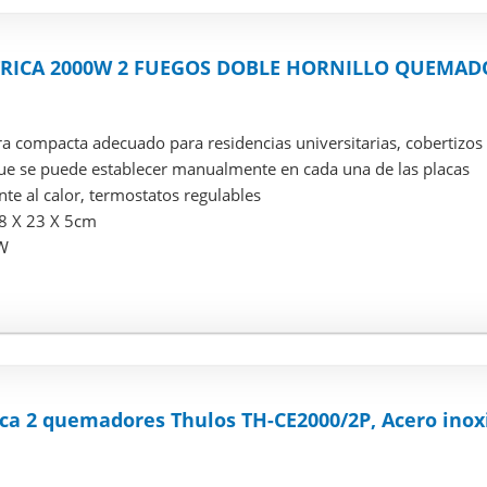
TRICA 2000W 2 FUEGOS DOBLE HORNILLO QUEMAD
ra compacta adecuado para residencias universitarias, cobertizos y
e se puede establecer manualmente en cada una de las placas
ente al calor, termostatos regulables
8 X 23 X 5cm
W
ica 2 quemadores Thulos TH-CE2000/2P, Acero ino