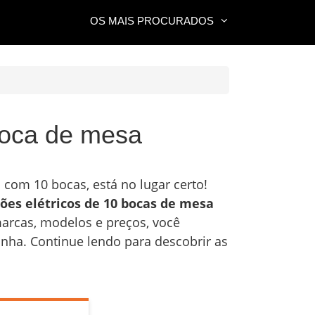
OS MAIS PROCURADOS
boca de mesa
com 10 bocas, está no lugar certo!
ões elétricos de 10 bocas de mesa
arcas, modelos e preços, você
inha. Continue lendo para descobrir as