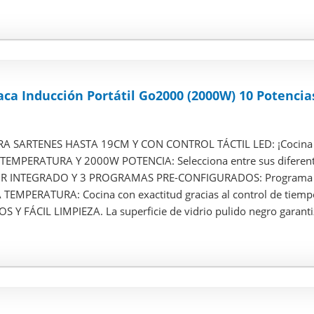
ca Inducción Portátil Go2000 (2000W) 10 Potencias
RA SARTENES HASTA 19CM Y CON CONTROL TÁCTIL LED: ¡Cocina dó
TEMPERATURA Y 2000W POTENCIA: Selecciona entre sus diferente
INTEGRADO Y 3 PROGRAMAS PRE-CONFIGURADOS: Programa la pl
TEMPERATURA: Cocina con exactitud gracias al control de tiempo 
Y FÁCIL LIMPIEZA. La superficie de vidrio pulido negro garantiz