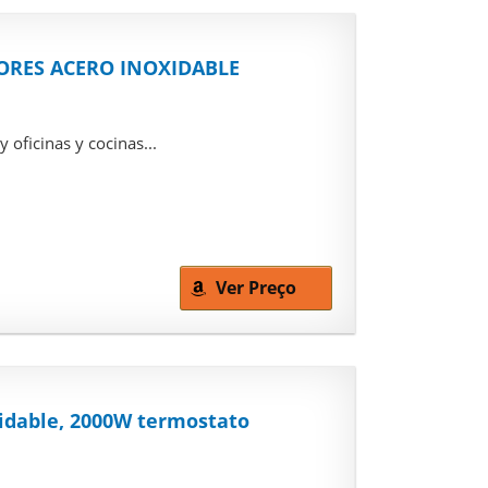
ORES ACERO INOXIDABLE
 oficinas y cocinas...
Ver Preço
xidable, 2000W termostato