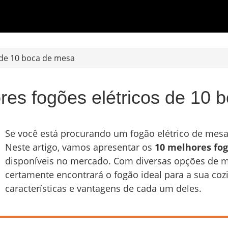
 de 10 boca de mesa
res fogões elétricos de 10 
Se você está procurando um fogão elétrico de mesa 
Neste artigo, vamos apresentar os
10 melhores fog
disponíveis no mercado. Com diversas opções de m
certamente encontrará o fogão ideal para a sua coz
características e vantagens de cada um deles.