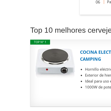
Pa
Top 10 melhores cervej
TOP Nº 1
COCINA ELEC
CAMPING
Hornillo eléctr
Exterior de hie
Ideal para uso
1000W de pote