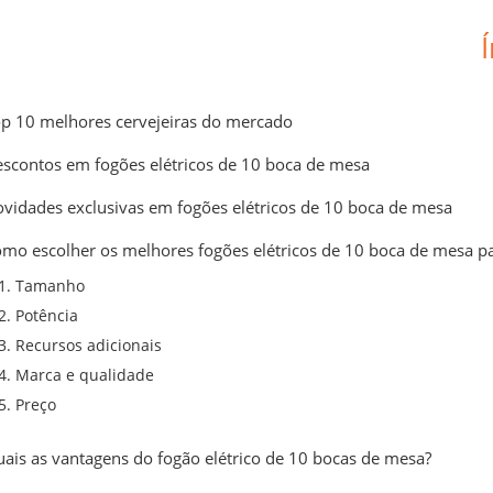
p 10 melhores cervejeiras do mercado
scontos em fogões elétricos de 10 boca de mesa
vidades exclusivas em fogões elétricos de 10 boca de mesa
mo escolher os melhores fogões elétricos de 10 boca de mesa p
1. Tamanho
2. Potência
3. Recursos adicionais
4. Marca e qualidade
5. Preço
ais as vantagens do fogão elétrico de 10 bocas de mesa?