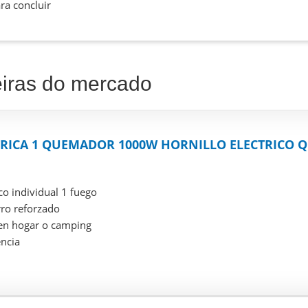
ra concluir
eiras do mercado
TRICA 1 QUEMADOR 1000W HORNILLO ELECTRICO 
ico individual 1 fuego
rro reforzado
 en hogar o camping
ncia