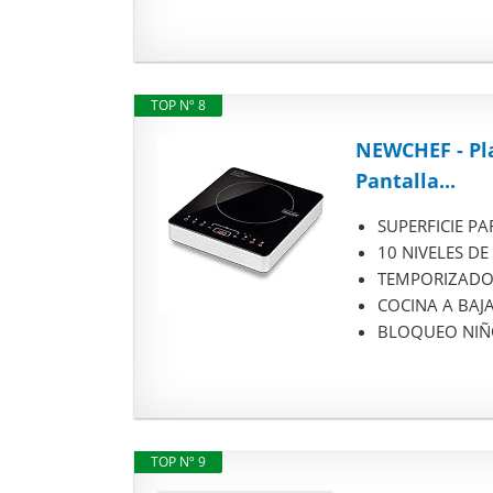
TOP Nº 8
NEWCHEF - Pla
Pantalla...
SUPERFICIE PA
10 NIVELES DE 
TEMPORIZADOR 
COCINA A BAJA 
BLOQUEO NIÑOS 
TOP Nº 9