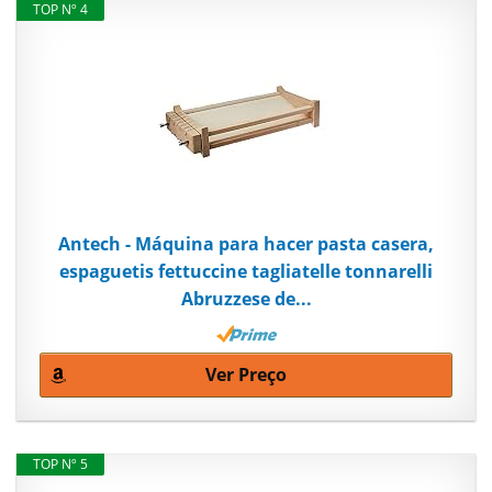
TOP Nº 4
Antech - Máquina para hacer pasta casera,
espaguetis fettuccine tagliatelle tonnarelli
Abruzzese de...
Ver Preço
TOP Nº 5