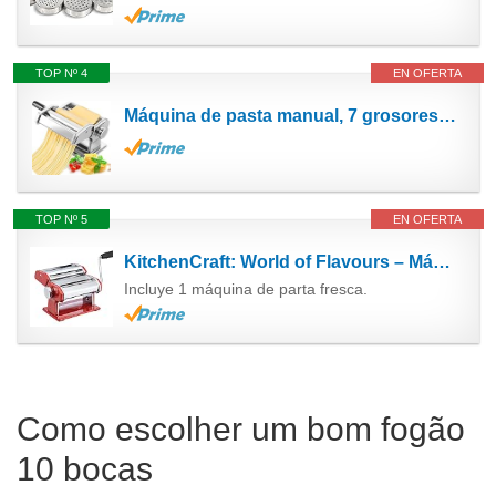
TOP Nº 4
EN OFERTA
Máquina de pasta manual, 7 grosores ajustables, máquina de pasta de acero inoxidable con rodillo y...
TOP Nº 5
EN OFERTA
KitchenCraft: World of Flavours – Máquina de Pasta Fresca, Acero Inoxidable, Color Rojo
Incluye 1 máquina de parta fresca.
Como escolher um bom fogão
10 bocas