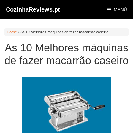
Saltar
CozinhaReviews.pt
MENÚ
al
contenido
Home
»
As 10 Melhores máquinas de fazer macarrão caseiro
As 10 Melhores máquinas
de fazer macarrão caseiro