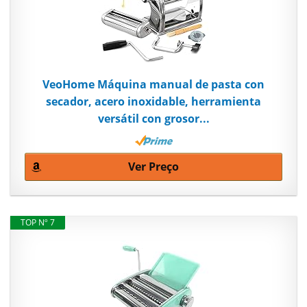
VeoHome Máquina manual de pasta con
secador, acero inoxidable, herramienta
versátil con grosor...
Ver Preço
TOP Nº 7