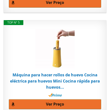
Ver Preço
TOP Nº 5
Máquina para hacer rollos de huevo Cocina
eléctrica para huevos Mini Cocina rápida para
huevos...
Ver Preço