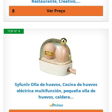
Restaurante, Creativo,...
Ver Preço
TOP Nº 4
Syfunlv Olla de huevos, Cocina de huevos
eléctrica multifunción, pequeña olla de
huevos, caldera...