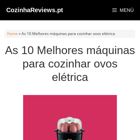
Saltar
CozinhaReviews.pt
MENÚ
al
contenido
Home
»
As 10 Melhores máquinas para cozinhar ovos elétrica
As 10 Melhores máquinas
para cozinhar ovos
elétrica