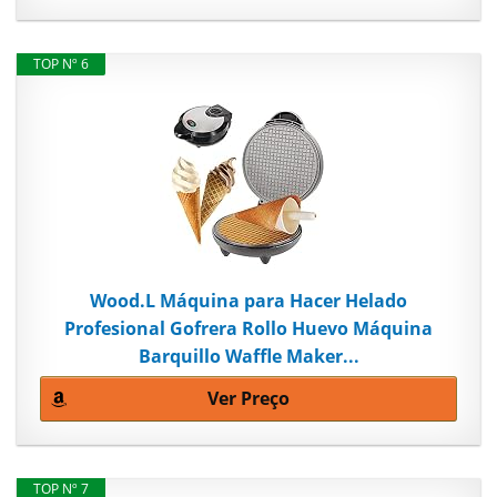
TOP Nº 6
Wood.L Máquina para Hacer Helado
Profesional Gofrera Rollo Huevo Máquina
Barquillo Waffle Maker...
Ver Preço
TOP Nº 7