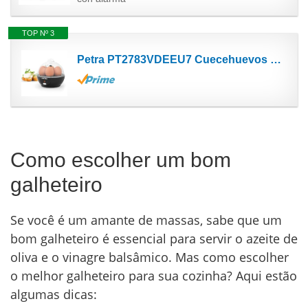
TOP Nº 3
Petra PT2783VDEEU7 Cuecehuevos eléctrico para distintos niveles de cocción, capacidad para 6...
Como escolher um bom
galheteiro
Se você é um amante de massas, sabe que um
bom galheteiro é essencial para servir o azeite de
oliva e o vinagre balsâmico. Mas como escolher
o melhor galheteiro para sua cozinha? Aqui estão
algumas dicas: