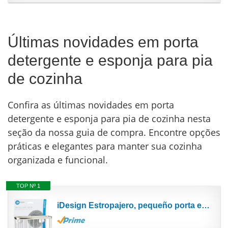
Últimas novidades em porta
detergente e esponja para pia
de cozinha
Confira as últimas novidades em porta
detergente e esponja para pia de cozinha nesta
seção da nossa guia de compra. Encontre opções
práticas e elegantes para manter sua cozinha
organizada e funcional.
TOP Nº 1
iDesign Estropajero, pequeño porta estropajos de metal para esponjas, raspadores de cacerolas y...