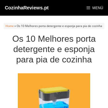
Saltar
CozinhaReviews.pt
MENÚ
al
contenido
Home
»
Os 10 Melhores porta detergente e esponja para pia de cozinha
Os 10 Melhores porta
detergente e esponja
para pia de cozinha