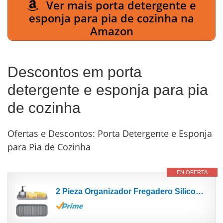
Ver mais porta detergente e
esponja para pia de cozinha na
Amazon
Descontos em porta
detergente e esponja para pia
de cozinha
Ofertas e Descontos: Porta Detergente e Esponja
para Pia de Cozinha
EN OFERTA
2 Pieza Organizador Fregadero Silicona Porta Esponja Cocina Fregadero,Organizador Fregadero Cocina...