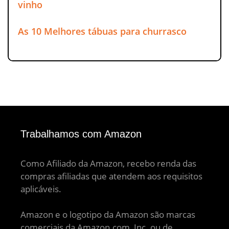
vinho
As 10 Melhores tábuas para churrasco
Trabalhamos com Amazon
Como Afiliado da Amazon, recebo renda das
compras afiliadas que atendem aos requisitos
aplicáveis.
Amazon e o logotipo da Amazon são marcas
comerciais da Amazon.com, Inc. ou de