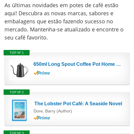
As últimas novidades em potes de café estão
aqui! Descubra as novas marcas, sabores e
embalagens que estão fazendo sucesso no
mercado. Mantenha-se atualizado e encontre o
seu café favorito.
TOP Nº 1
650ml Long Spout Coffee Pot Home Brewing Handle Gooseneck Pot Caño de café Hervidor de café de...
TOP Nº 2
The Lobster Pot Café: A Seaside Novel
Dore, Barry (Author)
TOP Nº 3