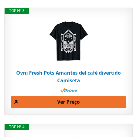
TOP Nº 3
Ovni Fresh Pots Amantes del café divertido
Camiseta
Ver Preço
TOP Nº 4