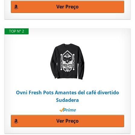
Ver Preço
TOP Nº 2
Ovni Fresh Pots Amantes del café divertido
Sudadera
Ver Preço