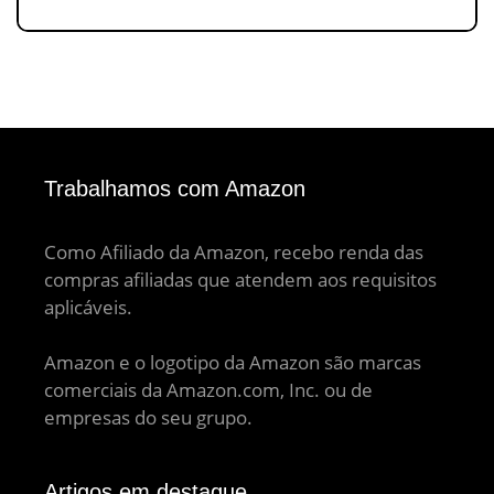
Trabalhamos com Amazon
Como Afiliado da Amazon, recebo renda das
compras afiliadas que atendem aos requisitos
aplicáveis.
Amazon e o logotipo da Amazon são marcas
comerciais da Amazon.com, Inc. ou de
empresas do seu grupo.
Artigos em destaque