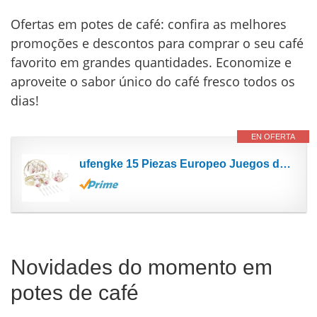
Ofertas em potes de café: confira as melhores
promoções e descontos para comprar o seu café
favorito em grandes quantidades. Economize e
aproveite o sabor único do café fresco todos os
dias!
EN OFERTA
ufengke 15 Piezas Europeo Juegos de Té de Cerámica,Bone China Conjunto de Café,con Soporte de...
Novidades do momento em
potes de café