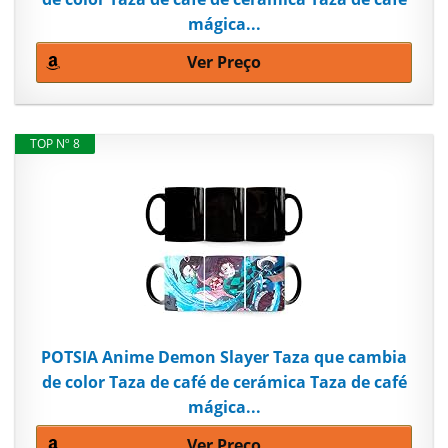
mágica...
Ver Preço
TOP Nº 8
POTSIA Anime Demon Slayer Taza que cambia
de color Taza de café de cerámica Taza de café
mágica...
Ver Preço