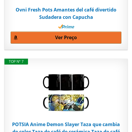
Ovni Fresh Pots Amantes del café divertido
Sudadera con Capucha
Ver Preço
TOP Nº 7
POTSIA Anime Demon Slayer Taza que cambia
de color Taza de café de cerámica Taza de café