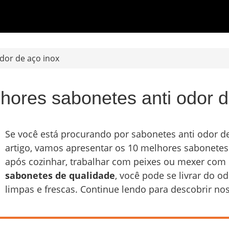
dor de aço inox
hores sabonetes anti odor d
Se você está procurando por sabonetes anti odor de 
artigo, vamos apresentar os 10 melhores sabonetes
após cozinhar, trabalhar com peixes ou mexer com
sabonetes de qualidade
, você pode se livrar do 
limpas e frescas. Continue lendo para descobrir n