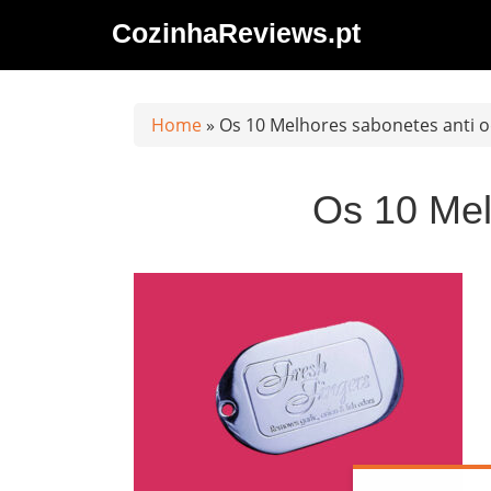
Saltar
CozinhaReviews.pt
al
contenido
Home
»
Os 10 Melhores sabonetes anti o
Os 10 Mel