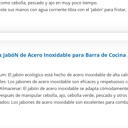
 como cebolla, pescado y ajo en muy poco tiempo.
te sus manos con agua corriente tibia con el 'jabón' para frotar, l
s JabóN de Acero Inoxidable para Barra de Cocina 
m: El jabón ecológico está hecho de acero inoxidable de alta cali
es: Los jabones de acero inoxidable son eficaces y respetuosos con 
y Almacenar: El jabón de acero inoxidable se adapta cómodamente 
Después de manipular cebolla, ajo, cebolla verde, pescado y otros 
dos: Los jabones de acero inoxidable son excelentes para combatir