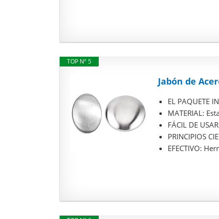
TOP Nº 5
Jabón de Acer
EL PAQUETE INC
MATERIAL: Esta 
FÁCIL DE USAR:
PRINCIPIOS CIEN
EFECTIVO: Herra