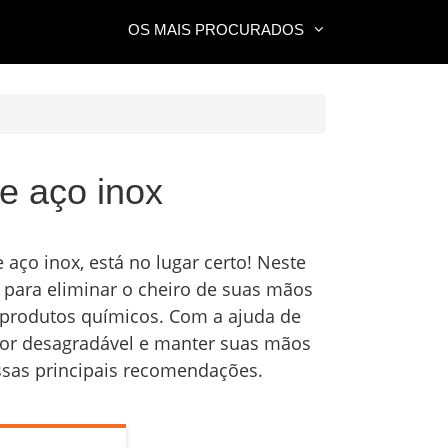
OS MAIS PROCURADOS
e aço inox
aço inox, está no lugar certo! Neste
 para eliminar o cheiro de suas mãos
 produtos químicos. Com a ajuda de
odor desagradável e manter suas mãos
ossas principais recomendações.