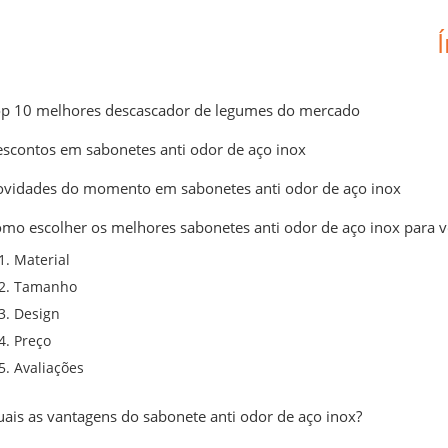
p 10 melhores descascador de legumes do mercado
scontos em sabonetes anti odor de aço inox
vidades do momento em sabonetes anti odor de aço inox
mo escolher os melhores sabonetes anti odor de aço inox para 
1. Material
2. Tamanho
3. Design
4. Preço
5. Avaliações
ais as vantagens do sabonete anti odor de aço inox?