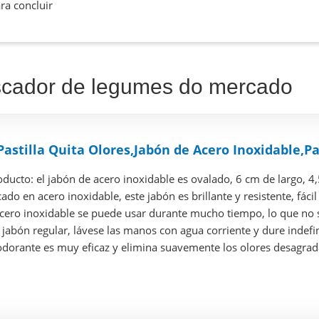
ra concluir
scador de legumes do mercado
astilla Quita Olores,Jabón de Acero Inoxidable,Pas
ducto: el jabón de acero inoxidable es ovalado, 6 cm de largo, 4
ado en acero inoxidable, este jabón es brillante y resistente, fácil 
acero inoxidable se puede usar durante mucho tiempo, lo que no s
jabón regular, lávese las manos con agua corriente y dure indef
dorante es muy eficaz y elimina suavemente los olores desagradab