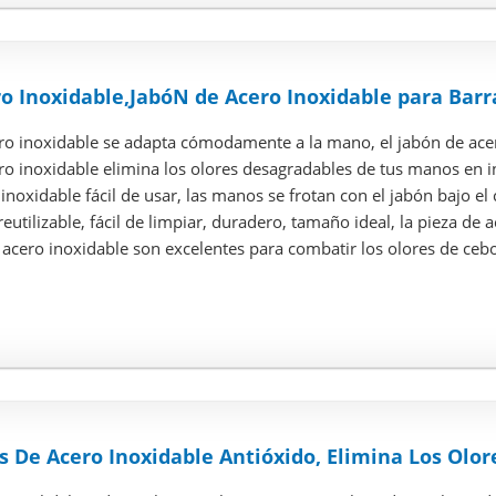
o Inoxidable,JabóN de Acero Inoxidable para Barra
ero inoxidable se adapta cómodamente a la mano, el jabón de acer
ro inoxidable elimina los olores desagradables de tus manos en ins
inoxidable fácil de usar, las manos se frotan con el jabón bajo el 
reutilizable, fácil de limpiar, duradero, tamaño ideal, la pieza de a
acero inoxidable son excelentes para combatir los olores de ceboll
 De Acero Inoxidable Antióxido, Elimina Los Olores