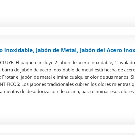
o Inoxidable, Jabón de Metal, Jabón del Acero Inox
LUYE: El paquete incluye 2 jabón de acero inoxidable, 1 ovalado
barra de jabón de acero inoxidable de metal está hecha de acero 
 Frotar el jabón de metal elimina cualquier olor de sus manos. S
TÍFICOS: Los jabones tradicionales cubren los olores mientras qu
mientas de desodorización de cocina, para eliminar esos olores p