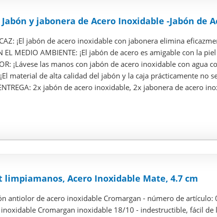
Jabón y jabonera de Acero Inoxidable -Jabón de Ace
AZ: ¡El jabón de acero inoxidable con jabonera elimina eficazme
L MEDIO AMBIENTE: ¡El jabón de acero es amigable con la piel y
R: ¡Lávese las manos con jabón de acero inoxidable con agua cor
El material de alta calidad del jabón y la caja prácticamente no se
REGA: 2x jabón de acero inoxidable, 2x jabonera de acero inox
limpiamanos, Acero Inoxidable Mate, 4.7 cm
ón antiolor de acero inoxidable Cromargan - número de artículo
 inoxidable Cromargan inoxidable 18/10 - indestructible, fácil de 