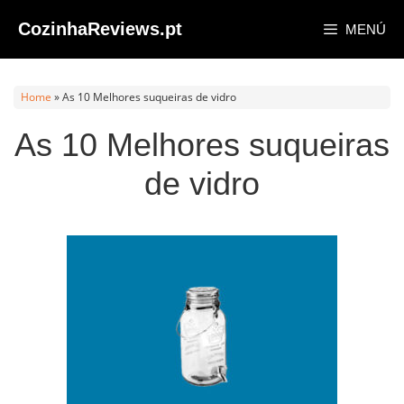
Saltar
CozinhaReviews.pt
MENÚ
al
contenido
Home
»
As 10 Melhores suqueiras de vidro
As 10 Melhores suqueiras
de vidro