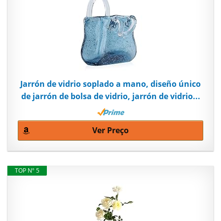
Jarrón de vidrio soplado a mano, diseño único
de jarrón de bolsa de vidrio, jarrón de vidrio...
Ver Preço
TOP Nº 5