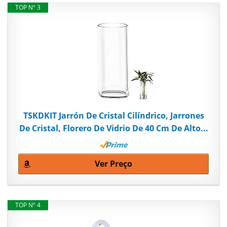
TOP Nº 3
TSKDKIT Jarrón De Cristal Cilíndrico, Jarrones
De Cristal, Florero De Vidrio De 40 Cm De Alto...
Ver Preço
TOP Nº 4