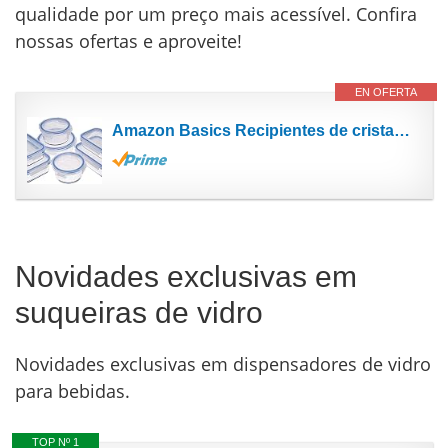
qualidade por um preço mais acessível. Confira
nossas ofertas e aproveite!
EN OFERTA
Amazon Basics Recipientes de cristal para alimentos, con cierre 14 Unidad (7 envases + 7 tapas), sin...
Novidades exclusivas em
suqueiras de vidro
Novidades exclusivas em dispensadores de vidro
para bebidas.
TOP Nº 1