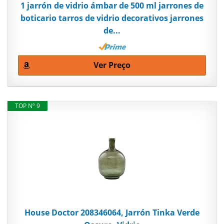
1 jarrón de vidrio ámbar de 500 ml jarrones de
boticario tarros de vidrio decorativos jarrones
de...
Ver Preço
TOP Nº 9
House Doctor 208346064, Jarrón Tinka Verde