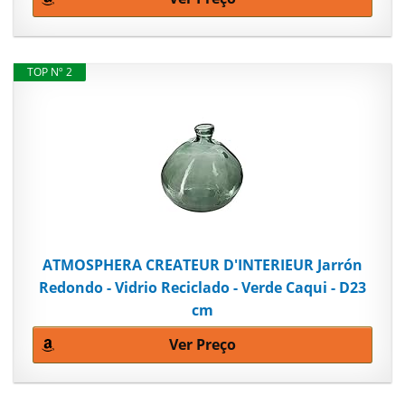
TOP Nº 2
ATMOSPHERA CREATEUR D'INTERIEUR Jarrón
Redondo - Vidrio Reciclado - Verde Caqui - D23
cm
Ver Preço