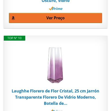
Oscuro, Vidrio
Ver Preço
TOP Nº 10
Laughhe Florero de Flor Cristal, 25 cm Jarrón
Transparente Florero De Vidrio Moderno,
Botella de...