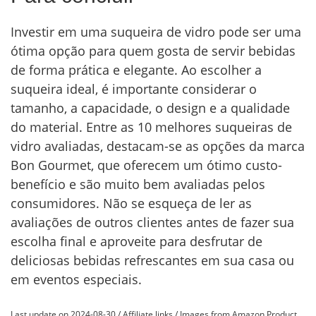
Investir em uma suqueira de vidro pode ser uma
ótima opção para quem gosta de servir bebidas
de forma prática e elegante. Ao escolher a
suqueira ideal, é importante considerar o
tamanho, a capacidade, o design e a qualidade
do material. Entre as 10 melhores suqueiras de
vidro avaliadas, destacam-se as opções da marca
Bon Gourmet, que oferecem um ótimo custo-
benefício e são muito bem avaliadas pelos
consumidores. Não se esqueça de ler as
avaliações de outros clientes antes de fazer sua
escolha final e aproveite para desfrutar de
deliciosas bebidas refrescantes em sua casa ou
em eventos especiais.
Last update on 2024-08-30 / Affiliate links / Images from Amazon Product