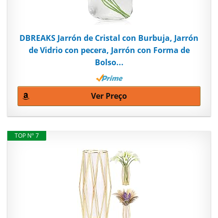
DBREAKS Jarrón de Cristal con Burbuja, Jarrón
de Vidrio con pecera, Jarrón con Forma de
Bolso...
Ver Preço
TOP Nº 7