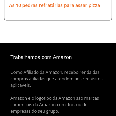
As 10 pedras refratárias para assar pizza
Trabalhamos com Amazon
Como Afiliado da Amazon, recebo renda das
compras afiliadas que atendem aos requisitos
aplicáveis.
Amazon e o logotipo da Amazon são marcas
comerciais da Amazon.com, Inc. ou de
empresas do seu grupo.