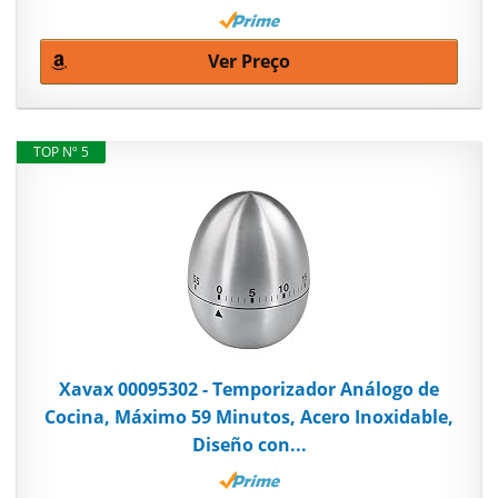
Ver Preço
TOP Nº 5
Xavax 00095302 - Temporizador Análogo de
Cocina, Máximo 59 Minutos, Acero Inoxidable,
Diseño con...