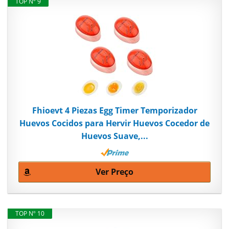
TOP Nº 9
Fhioevt 4 Piezas Egg Timer Temporizador
Huevos Cocidos para Hervir Huevos Cocedor de
Huevos Suave,...
Ver Preço
TOP Nº 10