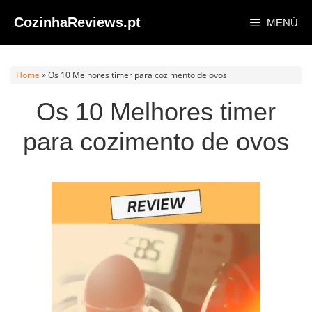
Saltar
CozinhaReviews.pt
MENÚ
al
contenido
Home
»
Os 10 Melhores timer para cozimento de ovos
Os 10 Melhores timer
para cozimento de ovos