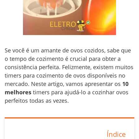
Se você é um amante de ovos cozidos, sabe que
o tempo de cozimento é crucial para obter a
consistência perfeita. Felizmente, existem muitos
timers para cozimento de ovos disponíveis no
mercado. Neste artigo, vamos apresentar os
10
melhores
timers para ajudá-lo a cozinhar ovos
perfeitos todas as vezes.
Índice