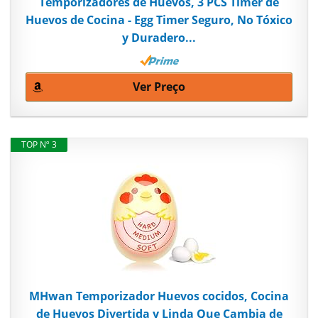
Temporizadores de Huevos, 3 PCS Timer de
Huevos de Cocina - Egg Timer Seguro, No Tóxico
y Duradero...
Ver Preço
TOP Nº 3
MHwan Temporizador Huevos cocidos, Cocina
de Huevos Divertida y Linda Que Cambia de