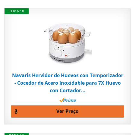
TOP Nº 8
Navaris Hervidor de Huevos con Temporizador
- Cocedor de Acero Inoxidable para 7X Huevo
con Cortador...
Ver Preço