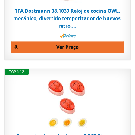
TFA Dostmann 38.1039 Reloj de cocina OWL,
mecánico, divertido temporizador de huevos,
retro,...
Ver Preço
TOP Nº 2