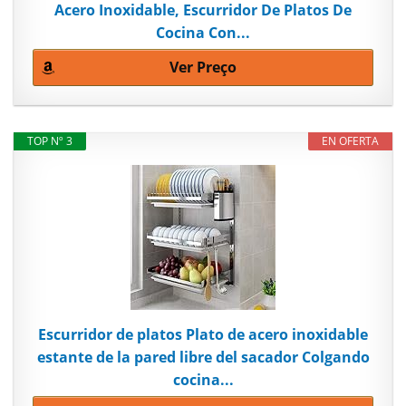
Acero Inoxidable, Escurridor De Platos De
Cocina Con...
Ver Preço
TOP Nº 3
EN OFERTA
Escurridor de platos Plato de acero inoxidable
estante de la pared libre del sacador Colgando
cocina...