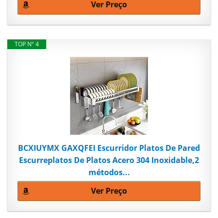
Ver Preço
TOP Nº 4
BCXIUYMX GAXQFEI Escurridor Platos De Pared
Escurreplatos De Platos Acero 304 Inoxidable,2
métodos...
Ver Preço