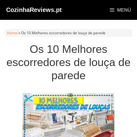
Saltar
CozinhaReviews.pt
MENÚ
al
contenido
Home
»
Os 10 Melhores escorredores de louça de parede
Os 10 Melhores
escorredores de louça de
parede