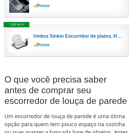
TOP Nº 4
Umbra Sinkin Escurridor de platos, Hierro, Humo/níquel
O que você precisa saber
antes de comprar seu
escorredor de louça de parede
Um escorredor de louça de parede é uma ótima
opção para quem tem pouco espaço na cozinha
ou quer manter a bancada livre de objetos. Antes