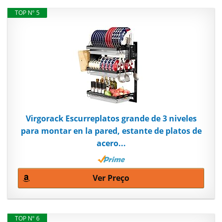
TOP Nº 5
Virgorack Escurreplatos grande de 3 niveles
para montar en la pared, estante de platos de
acero...
Ver Preço
TOP Nº 6