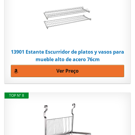
13901 Estante Escurridor de platos y vasos para
mueble alto de acero 76cm
Ver Preço
TOP Nº 8