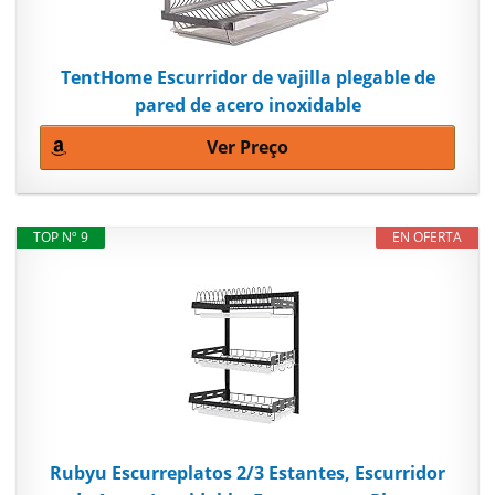
TentHome Escurridor de vajilla plegable de
pared de acero inoxidable
Ver Preço
TOP Nº 9
EN OFERTA
Rubyu Escurreplatos 2/3 Estantes, Escurridor