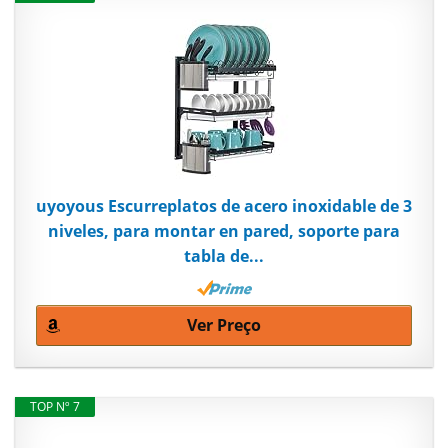
uyoyous Escurreplatos de acero inoxidable de 3
niveles, para montar en pared, soporte para
tabla de...
Ver Preço
TOP Nº 7