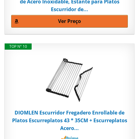
de Acero Inoxidable, Estante para Platos
Escurridor de...
Ver Preço
TOP Nº 10
DIOMLEN Escurridor Fregadero Enrollable de
Platos Escurreplatos 43 * 35CM + Escurreplatos
Acero...