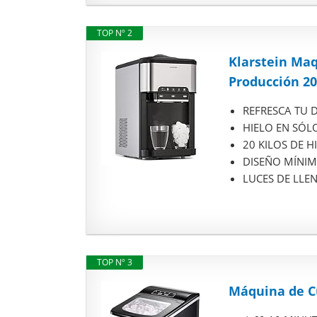
TOP Nº 2
Klarstein Maq
Producción 20.
REFRESCA TU DÍ
HIELO EN SÓLO 
20 KILOS DE HIE
DISEÑO MÍNIMAL
LUCES DE LLENA
TOP Nº 3
Máquina de Cu