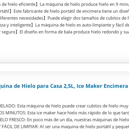
de hielo eficiente】La máquina de hielo produce hielo en 9 minuto
átil】Este fabricante de hielo portátil de encimera tiene un dise
iferentes necesidades】Puede elegir dos tamaños de cubitos de hi
 y inteligente】La máquina de hielo es auto-limpiante y fácil de 
seguro】El diseño en forma de bala produce hielo redondo y suave
uina de Hielo para Casa 2,5L, Ice Maker Encimera
LADO: Esta máquina de hielo puede crear cubitos de hielo muy cri
 MINUTOS: Esta ice maker hace hielo más rápido de lo que tarda 
ELO FRESCO: En poco más de un día, nuestras máquinas de hielo p
FÁCIL DE LIMPIAR: Al ser una maquina de hielo portátil y pequeñ