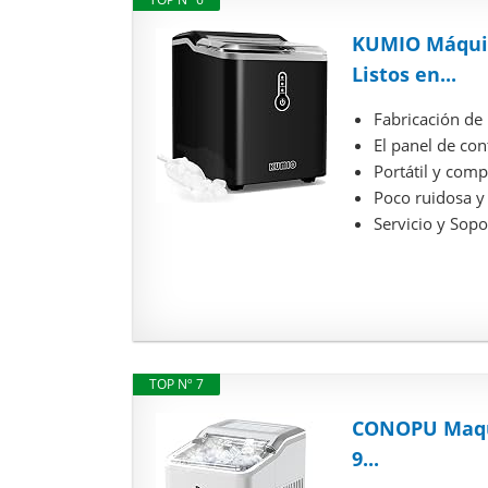
KUMIO Máquina
Listos en...
Fabricación de 
El panel de con
Portátil y com
Poco ruidosa y 
Servicio y Sopo
TOP Nº 7
CONOPU Maquin
9...