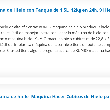
 de Hielo con Tanque de 1.5L, 12kg en 24h, 9 Hi
hielo de alta eficiencia: KUMIO máquina de hielo produce 9 hielos
trol es fácil de manejar: basta con llenar la máquina de hielo con a
pacto maquina hielo: KUMIO maquina hielo cubitos mide 22,8 x 32
fácil de limpiar: La máquina de hacer hielo tiene un potente comp
rte: Si usted tiene alguna pregunta acerca de KUMIO maquina hace
a de hielo, Maquina Hacer Cubitos de Hielo para 