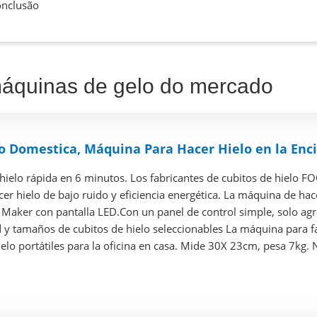
nclusão
máquinas de gelo do mercado
 Domestica, Máquina Para Hacer Hielo en la Enci
hielo rápida en 6 minutos. Los fabricantes de cubitos de hielo F
r hielo de bajo ruido y eficiencia energética. La máquina de hacer
Maker con pantalla LED.Con un panel de control simple, solo agre
y tamaños de cubitos de hielo seleccionables La máquina para fab
lo portátiles para la oficina en casa. Mide 30X 23cm, pesa 7kg. 