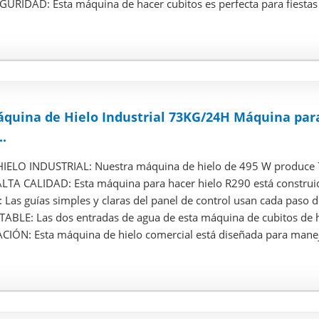
RIDAD: Esta máquina de hacer cubitos es perfecta para fiestas y 
uina de Hielo Industrial 73KG/24H Máquina para
..
ELO INDUSTRIAL: Nuestra máquina de hielo de 495 W produce 73
TA CALIDAD: Esta máquina para hacer hielo R290 está construida
Las guías simples y claras del panel de control usan cada paso d
BLE: Las dos entradas de agua de esta máquina de cubitos de hi
IÓN: Esta máquina de hielo comercial está diseñada para maneja