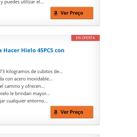
puedes utilizar el...
Ver Preço
EN OFERTA
 Hacer Hielo 45PCS con
 kilogramos de cubitos de...
 con acero inoxidable...
el camino y ofrecen...
elo le brindan mayor...
r cualquier entorno...
Ver Preço