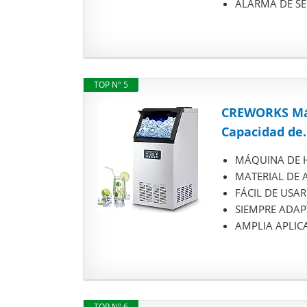
ALARMA DE SEGU
TOP Nº 5
CREWORKS Máq
Capacidad de.
MÁQUINA DE HI
MATERIAL DE AL
FÁCIL DE USAR: 
SIEMPRE ADAPTA
AMPLIA APLICAC
TOP Nº 6