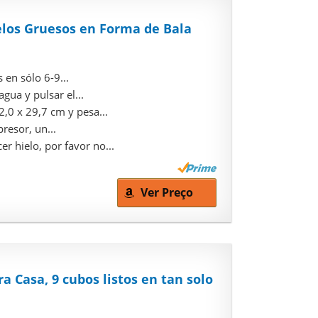
elos Gruesos en Forma de Bala
 en sólo 6-9...
gua y pulsar el...
,0 x 29,7 cm y pesa...
resor, un...
r hielo, por favor no...
Ver Preço
Casa, 9 cubos listos en tan solo