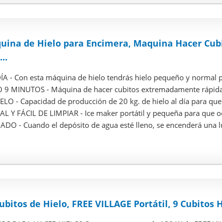
uina de Hielo para Encimera, Maquina Hacer Cubi
..
A - Con esta máquina de hielo tendrás hielo pequeño y normal pa
9 MINUTOS - Máquina de hacer cubitos extremadamente rápida. Y
LO - Capacidad de producción de 20 kg. de hielo al día para que i
 Y FÁCIL DE LIMPIAR - Ice maker portátil y pequeña para que oc
DO - Cuando el depósito de agua esté lleno, se encenderá una luz
bitos de Hielo, FREE VILLAGE Portátil, 9 Cubitos H