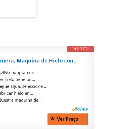
EN OFERTA
mera, Maquina de Hielo con...
OOING adoptan un...
 hielo tiene un...
gue agua, seleccione...
ricar hielo en...
Nuestra máquina de...
Ver Preço