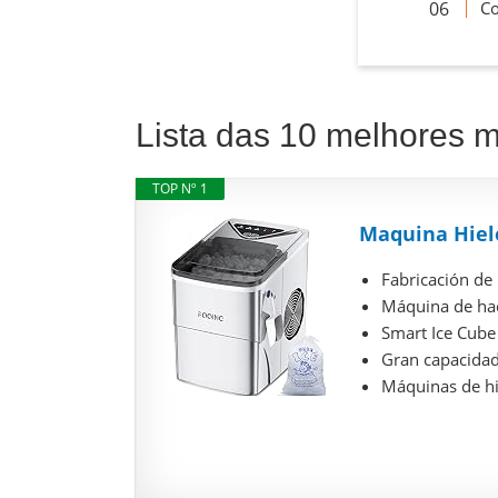
Co
Lista das 10 melhores 
TOP Nº 1
Maquina Hielo
Fabricación de 
Máquina de hace
Smart Ice Cube 
Gran capacidad 
Máquinas de hie