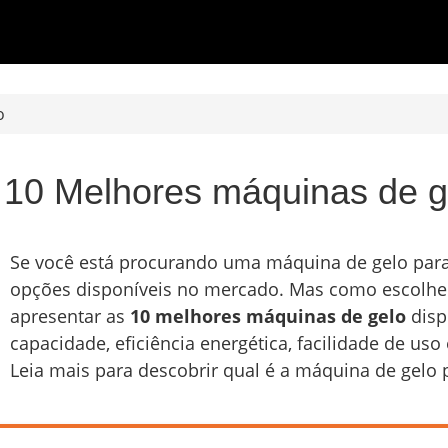
o
 10 Melhores máquinas de g
Se você está procurando uma máquina de gelo para
opções disponíveis no mercado. Mas como escolher
apresentar as
10 melhores máquinas de gelo
disp
capacidade, eficiência energética, facilidade de uso
Leia mais para descobrir qual é a máquina de gelo 