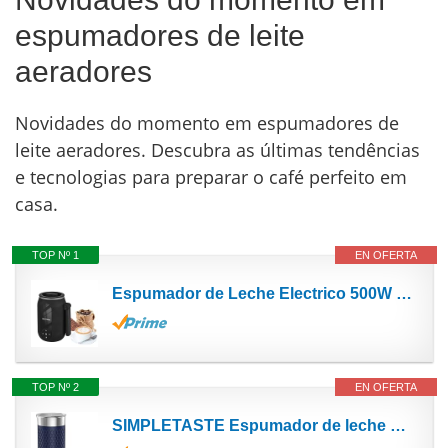
espumadores de leite
aeradores
Novidades do momento em espumadores de
leite aeradores. Descubra as últimas tendências
e tecnologias para preparar o café perfeito em
casa.
TOP Nº 1
EN OFERTA
Espumador de Leche Electrico 500W 450ml, Aoresac Espumador 4 en 1 Batidor de Leche con Mango...
TOP Nº 2
EN OFERTA
SIMPLETASTE Espumador de leche Eléctrico 4 en 1, Batidoras de leche automáticas, Máquina de...