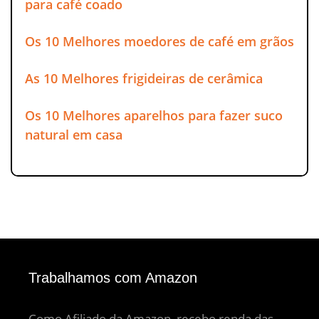
para café coado
Os 10 Melhores moedores de café em grãos
As 10 Melhores frigideiras de cerâmica
Os 10 Melhores aparelhos para fazer suco
natural em casa
Trabalhamos com Amazon
Como Afiliado da Amazon, recebo renda das