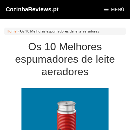
Saltar
CozinhaReviews.pt
MENÚ
al
contenido
Home
»
Os 10 Melhores espumadores de leite aeradores
Os 10 Melhores
espumadores de leite
aeradores