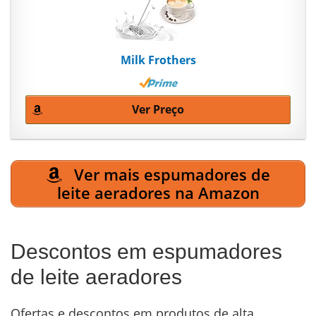
Milk Frothers
Ver Preço
Ver mais espumadores de
leite aeradores na Amazon
Descontos em espumadores
de leite aeradores
Ofertas e descontos em produtos de alta