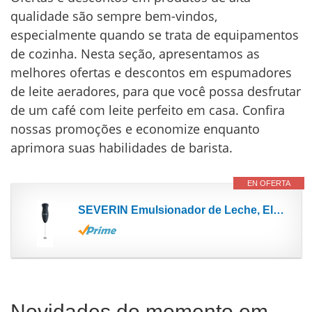
qualidade são sempre bem-vindos,
especialmente quando se trata de equipamentos
de cozinha. Nesta seção, apresentamos as
melhores ofertas e descontos em espumadores
de leite aeradores, para que você possa desfrutar
de um café com leite perfeito em casa. Confira
nossas promoções e economize enquanto
aprimora suas habilidades de barista.
EN OFERTA
SEVERIN Emulsionador de Leche, Eléctrico, Funcionamiento con Pilas, Incl. 2 x Pilas AA, SM 3590,...
Novidades do momento em