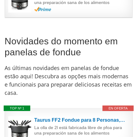
una preparación sana de los alimentos
Novidades do momento em
panelas de fondue
As últimas novidades em panelas de fondue
estão aqui! Descubra as opções mais modernas
e funcionais para preparar deliciosas receitas em
casa.
TOP Nº 1
EN OFERTA
Taurus FF2 Fondue para 8 Personas, 100 W, Capacidad de 2 L, Olla Libre de PFOA, Color en Acero...
La olla de 2l está fabricada libre de pfoa para
una preparación sana de los alimentos