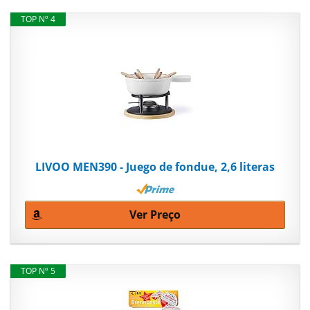
TOP Nº 4
LIVOO MEN390 - Juego de fondue, 2,6 literas
Ver Preço
TOP Nº 5