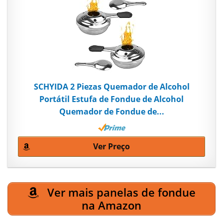
SCHYIDA 2 Piezas Quemador de Alcohol
Portátil Estufa de Fondue de Alcohol
Quemador de Fondue de...
Ver Preço
Ver mais panelas de fondue
na Amazon