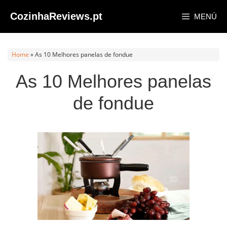
Saltar
CozinhaReviews.pt
MENÚ
al
contenido
Home
»
As 10 Melhores panelas de fondue
As 10 Melhores panelas
de fondue