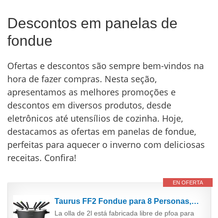
Descontos em panelas de
fondue
Ofertas e descontos são sempre bem-vindos na
hora de fazer compras. Nesta seção,
apresentamos as melhores promoções e
descontos em diversos produtos, desde
eletrônicos até utensílios de cozinha. Hoje,
destacamos as ofertas em panelas de fondue,
perfeitas para aquecer o inverno com deliciosas
receitas. Confira!
EN OFERTA
Taurus FF2 Fondue para 8 Personas, 100 W, Capacidad de 2 L, Olla Libre de PFOA, Color en Acero...
La olla de 2l está fabricada libre de pfoa para