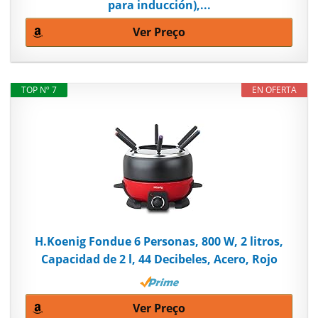
para inducción),...
Ver Preço
TOP Nº 7
EN OFERTA
H.Koenig Fondue 6 Personas, 800 W, 2 litros,
Capacidad de 2 l, 44 Decibeles, Acero, Rojo
Ver Preço