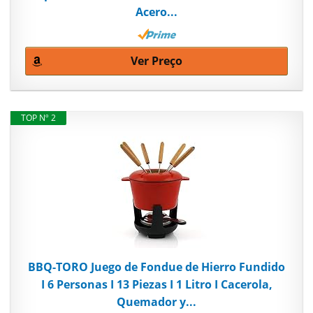
Acero...
Ver Preço
TOP Nº 2
BBQ-TORO Juego de Fondue de Hierro Fundido
I 6 Personas I 13 Piezas I 1 Litro I Cacerola,
Quemador y...