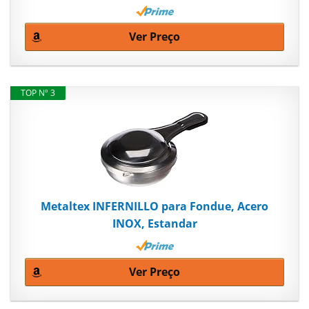
Ver Preço
TOP Nº 3
Metaltex INFERNILLO para Fondue, Acero
INOX, Estandar
Ver Preço