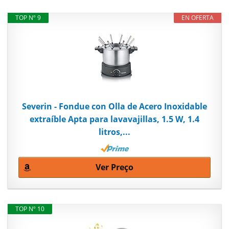
TOP Nº 9
EN OFERTA
Severin - Fondue con Olla de Acero Inoxidable
extraíble Apta para lavavajillas, 1.5 W, 1.4
litros,...
Ver Preço
TOP Nº 10