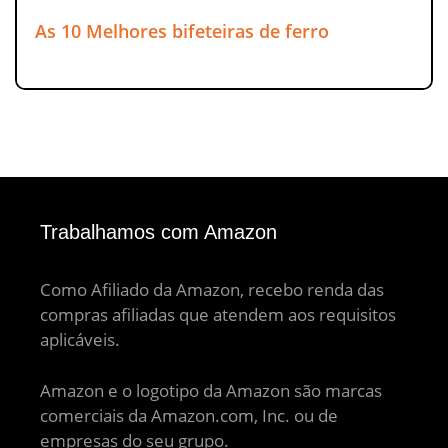
As 10 Melhores bifeteiras de ferro
Trabalhamos com Amazon
Como Afiliado da Amazon, recebo renda das
compras afiliadas que atendem aos requisitos
aplicáveis.
Amazon e o logotipo da Amazon são marcas
comerciais da Amazon.com, Inc. ou de
empresas do seu grupo.