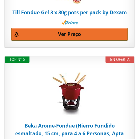
Till Fondue Gel 3 x 80g pots per pack by Dexam
Ver Preço
TOP Nº 6
EN OFERTA
Beka Arome-Fondue (Hierro Fundido
esmaltado, 15 cm, para 4 a 6 Personas, Apta