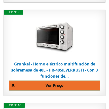
TOP Nº 9
Grunkel - Horno eléctrico multifunción de
sobremesa de 48L - HR-48SILVERRUSTI - Con 3
funciones de...
Ver Preço
TOP Nº 10