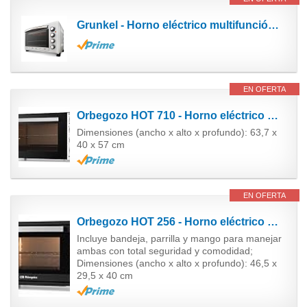
Grunkel - Horno eléctrico multifunción de sobremesa de 38L - HR-38 SILVER - Con 3 funciones de...
EN OFERTA
Orbegozo HOT 710 - Horno eléctrico de sobremesa con convección, 70 L, rustidor, termostato...
Dimensiones (ancho x alto x profundo): 63,7 x
40 x 57 cm
EN OFERTA
Orbegozo HOT 256 - Horno eléctrico de sobremesa con convección, 25 L, temporizador, termostato...
Incluye bandeja, parrilla y mango para manejar
ambas con total seguridad y comodidad;
Dimensiones (ancho x alto x profundo): 46,5 x
29,5 x 40 cm