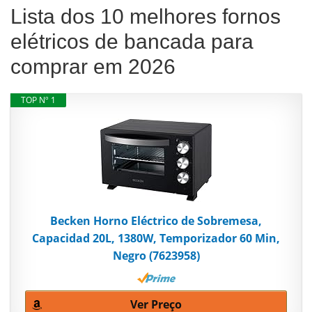
Lista dos 10 melhores fornos
elétricos de bancada para
comprar em 2026
TOP Nº 1
Becken Horno Eléctrico de Sobremesa,
Capacidad 20L, 1380W, Temporizador 60 Min,
Negro (7623958)
Ver Preço