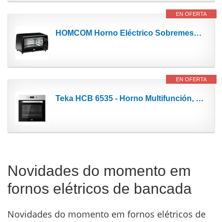
EN OFERTA
HOMCOM Horno Eléctrico Sobremesa 10 Litros 750W Horno Eléctrico Pequeño con Temperatura hasta 230...
EN OFERTA
Teka HCB 6535 - Horno Multifunción, con Tecnología Hydroclean ECO, Horno 60 cm, Horno Inox
Novidades do momento em
fornos elétricos de bancada
Novidades do momento em fornos elétricos de