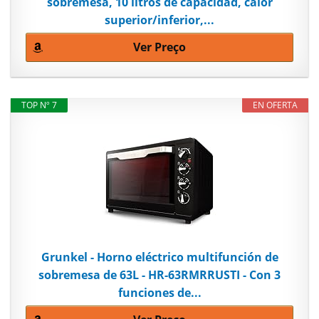
sobremesa, 10 litros de capacidad, calor
superior/inferior,...
Ver Preço
TOP Nº 7
EN OFERTA
Grunkel - Horno eléctrico multifunción de
sobremesa de 63L - HR-63RMRRUSTI - Con 3
funciones de...