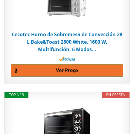
Cecotec Horno de Sobremesa de Convección 28
L Bake&Toast 2800 White. 1600 W,
Multifunción, 6 Modos...
Ver Preço
TOP Nº 5
EN OFERTA