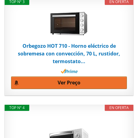
TOP Nº 3
EN OFERTA
Orbegozo HOT 710 - Horno eléctrico de
sobremesa con convección, 70 L, rustidor,
termostato...
Ver Preço
TOP Nº 4
EN OFERTA