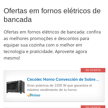
Ofertas em fornos elétricos de
bancada
Ofertas em fornos elétricos de bancada: confira
as melhores promoções e descontos para
equipar sua cozinha com o melhor em
tecnologia e praticidade. Aproveite agora
mesmo!
EN OFERTA
Cecotec Horno Convección de Sobremesa de 60 Litros Bake&Toast 6090 Black Gyro. 2200 W, Luz...
Gran potencia de 2200 W que garantiza el
máximo rendimiento de tu horno.
EN OFERTA