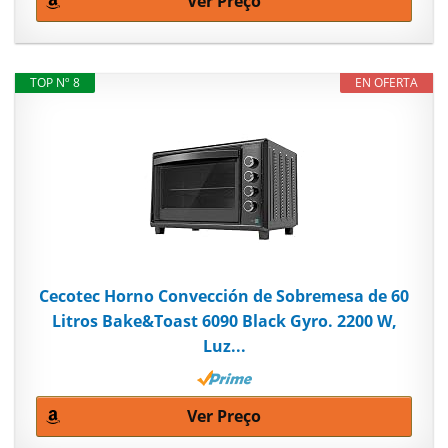
Ver Preço
TOP Nº 8
EN OFERTA
Cecotec Horno Convección de Sobremesa de 60
Litros Bake&Toast 6090 Black Gyro. 2200 W,
Luz...
Ver Preço