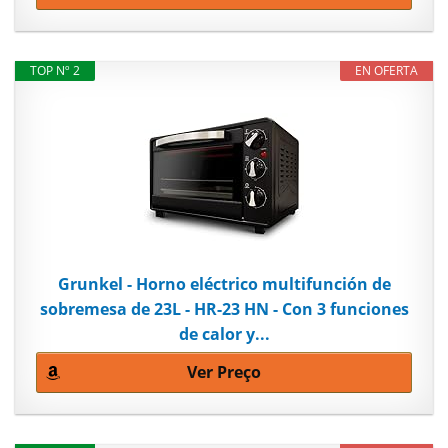
TOP Nº 2
EN OFERTA
Grunkel - Horno eléctrico multifunción de
sobremesa de 23L - HR-23 HN - Con 3 funciones
de calor y...
Ver Preço