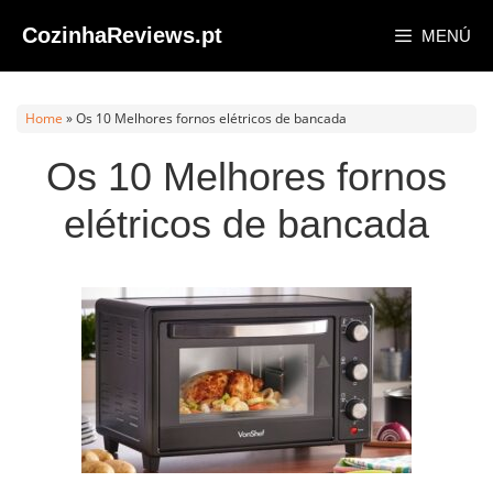
Saltar
CozinhaReviews.pt
MENÚ
al
contenido
Home
»
Os 10 Melhores fornos elétricos de bancada
Os 10 Melhores fornos
elétricos de bancada