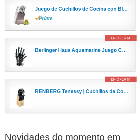
Juego de Cuchillos de Cocina con Bloque Cuchillos,KOTLIE 5 Piezas Cuchillos Cocina Acero Inoxidable...
EN OFERTA
Berlinger Haus Aquamarine Juego Cuchillos Cocina Profesional 8 piezas, Acero Inoxidable...
EN OFERTA
RENBERG Tenessy | Cuchillos de Cocina | Set Completo de 15 Piezas con Tacoma de Madera | Perfectos...
Novidades do momento em