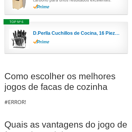
TOP Nº 6
D.Perlla Cuchillos de Cocina, 16 Piezas Negro Revestimiento Antiadherente Juego de Cuchillos de...
Como escolher os melhores
jogos de facas de cozinha
#ERROR!
Quais as vantagens do jogo de