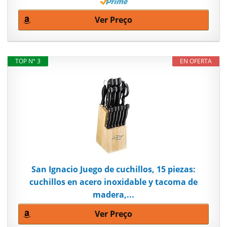
Ver Preço
TOP Nº 3
EN OFERTA
San Ignacio Juego de cuchillos, 15 piezas:
cuchillos en acero inoxidable y tacoma de
madera,...
Ver Preço