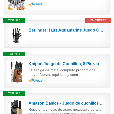
TOP Nº 3
EN OFERTA
Berlinger Haus Aquamarine Juego Cuchillos Cocina Profesional 8 piezas, Acero Inoxidable...
TOP Nº 4
Knipan Juego de Cuchillos, 8 Piezas Cuchillos de Cocina Profesional, Inoxidable Alemán, Bloque de...
La espiga de metal completo proporciona
mayor fuerza, equilibrio y control.
TOP Nº 5
Amazon Basics - Juego de cuchillos de cocina y soporte (14 piezas)
Resistentes hojas de acero inoxidable de alto
carbono para unos resultados excelentes.