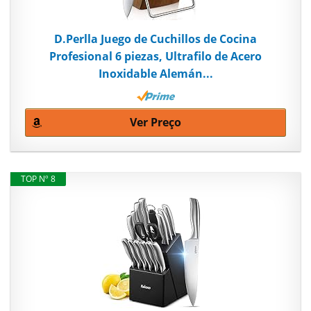
D.Perlla Juego de Cuchillos de Cocina
Profesional 6 piezas, Ultrafilo de Acero
Inoxidable Alemán...
Ver Preço
TOP Nº 8