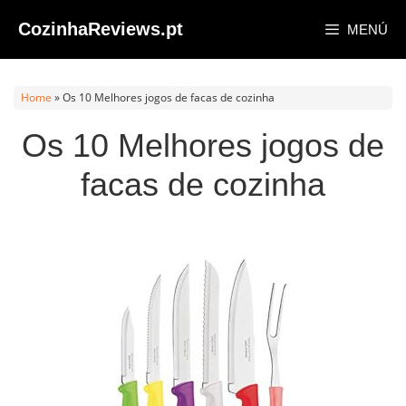
Saltar
CozinhaReviews.pt
MENÚ
al
contenido
Home
»
Os 10 Melhores jogos de facas de cozinha
Os 10 Melhores jogos de
facas de cozinha