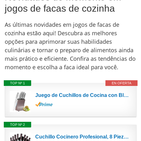
jogos de facas de cozinha
As últimas novidades em jogos de facas de
cozinha estão aqui! Descubra as melhores
opções para aprimorar suas habilidades
culinárias e tornar o preparo de alimentos ainda
mais prático e eficiente. Confira as tendências do
momento e escolha a faca ideal para você.
TOP Nº 1
EN OFERTA
Juego de Cuchillos de Cocina con Bloque Cuchillos,KOTLIE 5 Piezas Cuchillos Cocina Acero Inoxidable...
TOP Nº 2
Cuchillo Cocinero Profesional, 8 Piezas Cuchillos de Cocina de Cuchillo Profesional, Acero...