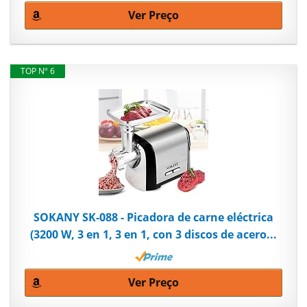
Ver Preço
TOP Nº 6
SOKANY SK-088 - Picadora de carne eléctrica
(3200 W, 3 en 1, 3 en 1, con 3 discos de acero...
Ver Preço