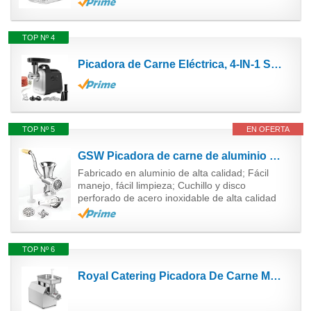
TOP Nº 4
Picadora de Carne Eléctrica, 4-IN-1 Salchicha y Máquina Picadora de Carne Profesional con 3 Placas...
TOP Nº 5
EN OFERTA
GSW Picadora de carne de aluminio número 8 588423 con punta de pastelería y maja plateada
Fabricado en aluminio de alta calidad; Fácil
manejo, fácil limpieza; Cuchillo y disco
perforado de acero inoxidable de alta calidad
TOP Nº 6
Royal Catering Picadora De Carne Máquina De Carnicería RC-MM220 (Fabricada en acero inoxidable,...