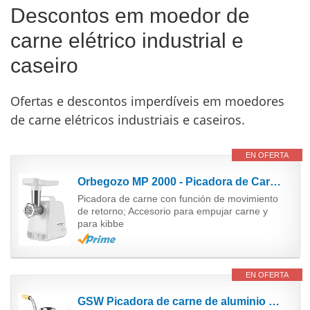
Descontos em moedor de
carne elétrico industrial e
caseiro
Ofertas e descontos imperdíveis em moedores
de carne elétricos industriais e caseiros.
EN OFERTA
Orbegozo MP 2000 - Picadora de Carne, Función Movimiento Retorno, Botón Marcha Parada, Cuello...
Picadora de carne con función de movimiento
de retorno; Accesorio para empujar carne y
para kibbe
EN OFERTA
GSW Picadora de carne de aluminio número 8 588423 con punta de pastelería y maja plateada