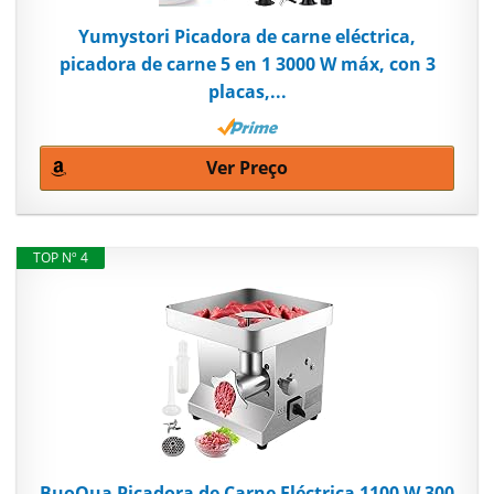
Yumystori Picadora de carne eléctrica,
picadora de carne 5 en 1 3000 W máx, con 3
placas,...
Ver Preço
TOP Nº 4
BuoQua Picadora de Carne Eléctrica 1100 W 300