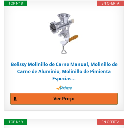
TOP Nº 8
EN OFERTA
Belissy Molinillo de Carne Manual, Molinillo de
Carne de Aluminio, Molinillo de Pimienta
Especias...
Ver Preço
TOP Nº 9
EN OFERTA