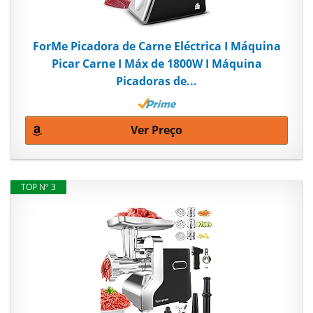
ForMe Picadora de Carne Eléctrica I Máquina
Picar Carne I Máx de 1800W I Máquina
Picadoras de...
Ver Preço
TOP Nº 3