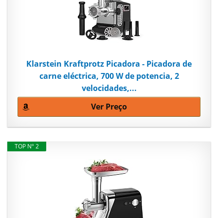
Klarstein Kraftprotz Picadora - Picadora de
carne eléctrica, 700 W de potencia, 2
velocidades,...
Ver Preço
TOP Nº 2