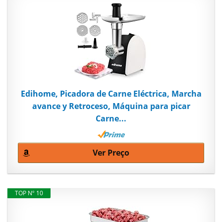
Edihome, Picadora de Carne Eléctrica, Marcha
avance y Retroceso, Máquina para picar
Carne...
Ver Preço
TOP Nº 10