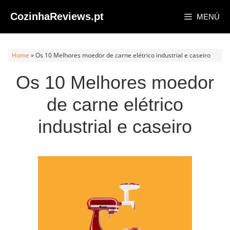
Saltar
CozinhaReviews.pt
MENÚ
al
contenido
Home
»
Os 10 Melhores moedor de carne elétrico industrial e caseiro
Os 10 Melhores moedor
de carne elétrico
industrial e caseiro