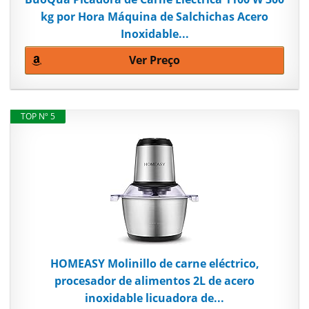
kg por Hora Máquina de Salchichas Acero
Inoxidable...
Ver Preço
TOP Nº 5
HOMEASY Molinillo de carne eléctrico,
procesador de alimentos 2L de acero
inoxidable licuadora de...