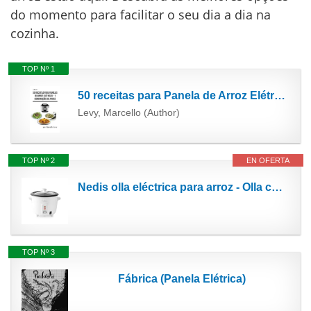
do momento para facilitar o seu dia a dia na
cozinha.
TOP Nº 1
50 receitas para Panela de Arroz Elétrica: 1 - Combinaões de Arroz (Receitas para Panela Elétrica...
Levy, Marcello (Author)
TOP Nº 2
EN OFERTA
Nedis olla eléctrica para arroz - Olla con vaporera y tapa de cristal - Prepara arroz y verduras...
TOP Nº 3
Fábrica (Panela Elétrica)