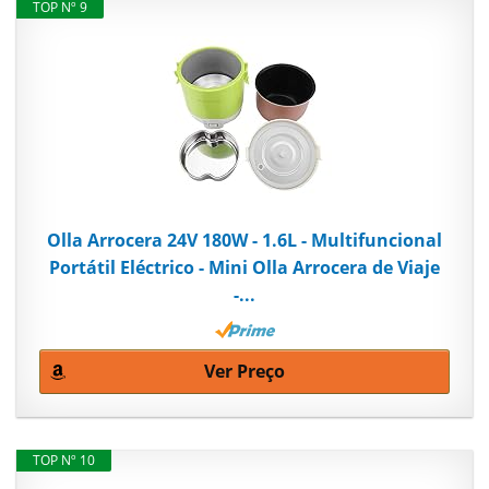
TOP Nº 9
Olla Arrocera 24V 180W - 1.6L - Multifuncional
Portátil Eléctrico - Mini Olla Arrocera de Viaje
-...
Ver Preço
TOP Nº 10