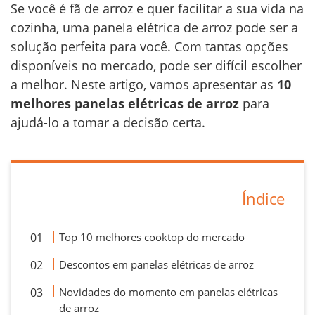
Se você é fã de arroz e quer facilitar a sua vida na
cozinha, uma panela elétrica de arroz pode ser a
solução perfeita para você. Com tantas opções
disponíveis no mercado, pode ser difícil escolher
a melhor. Neste artigo, vamos apresentar as
10
melhores panelas elétricas de arroz
para
ajudá-lo a tomar a decisão certa.
Índice
Top 10 melhores cooktop do mercado
Descontos em panelas elétricas de arroz
Novidades do momento em panelas elétricas
de arroz