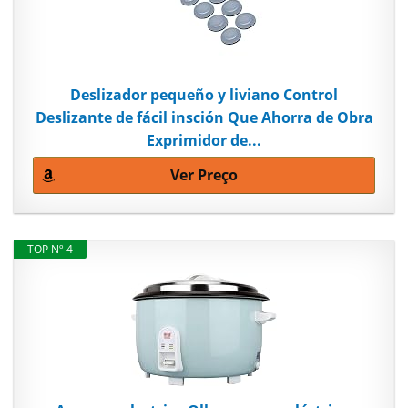
Deslizador pequeño y liviano Control
Deslizante de fácil insción Que Ahorra de Obra
Exprimidor de...
Ver Preço
TOP Nº 4