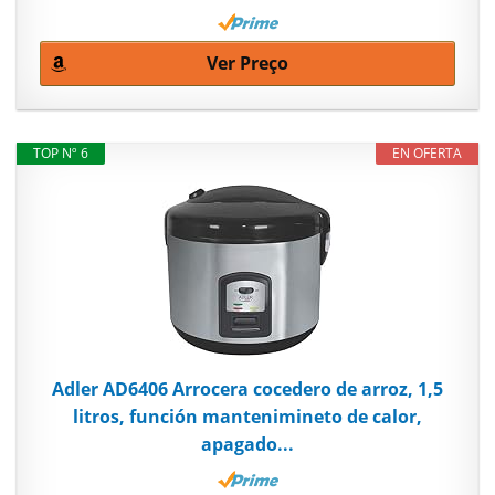
Ver Preço
TOP Nº 6
EN OFERTA
Adler AD6406 Arrocera cocedero de arroz, 1,5
litros, función mantenimineto de calor,
apagado...