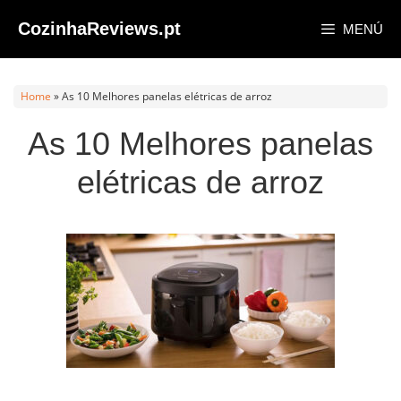
Saltar
CozinhaReviews.pt
MENÚ
al
contenido
Home
»
As 10 Melhores panelas elétricas de arroz
As 10 Melhores panelas
elétricas de arroz