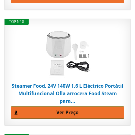
TOP Nº 8
Steamer Food, 24V 140W 1.6 L Eléctrico Portátil
Multifuncional Olla arrocera Food Steam
para...
Ver Preço