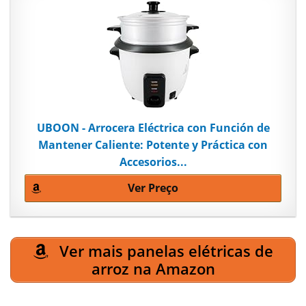
UBOON - Arrocera Eléctrica con Función de
Mantener Caliente: Potente y Práctica con
Accesorios...
Ver Preço
Ver mais panelas elétricas de
arroz na Amazon