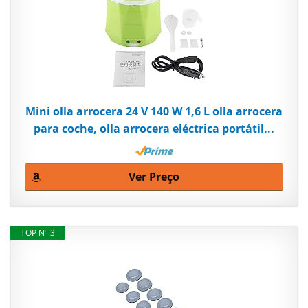
Mini olla arrocera 24 V 140 W 1,6 L olla arrocera
para coche, olla arrocera eléctrica portátil...
Ver Preço
TOP Nº 3