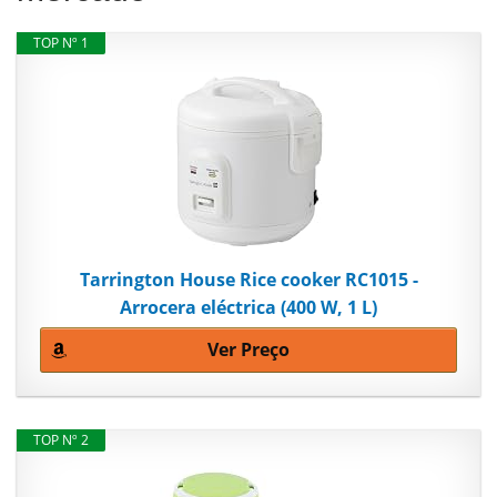
TOP Nº 1
Tarrington House Rice cooker RC1015 -
Arrocera eléctrica (400 W, 1 L)
Ver Preço
TOP Nº 2