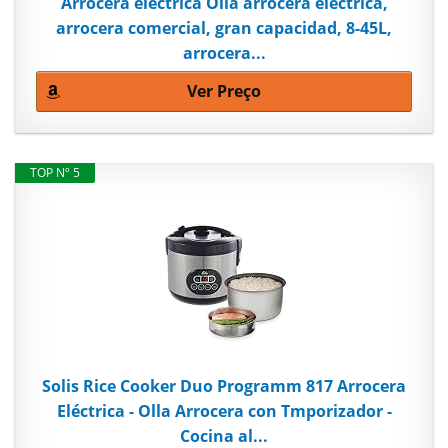
Arrocera electrica Olla arrocera eléctrica,
arrocera comercial, gran capacidad, 8-45L,
arrocera...
Ver Preço
TOP Nº 5
Solis Rice Cooker Duo Programm 817 Arrocera
Eléctrica - Olla Arrocera con Tmporizador -
Cocina al...