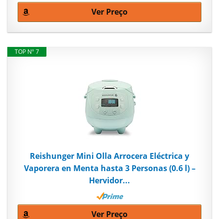
Ver Preço
TOP Nº 7
Reishunger Mini Olla Arrocera Eléctrica y
Vaporera en Menta hasta 3 Personas (0.6 l) –
Hervidor...
Ver Preço