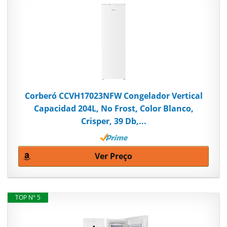
Corberó CCVH17023NFW Congelador Vertical
Capacidad 204L, No Frost, Color Blanco,
Crisper, 39 Db,...
Ver Preço
TOP Nº 5