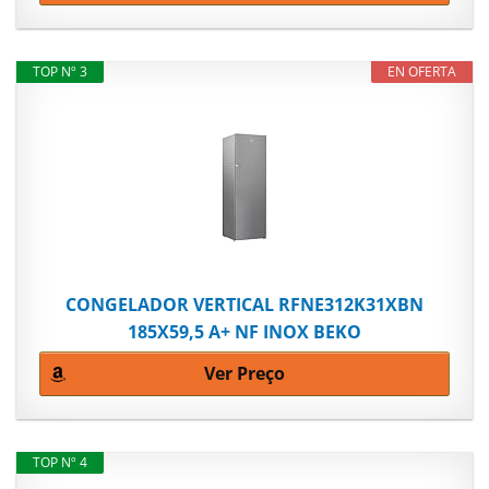
TOP Nº 3
EN OFERTA
CONGELADOR VERTICAL RFNE312K31XBN
185X59,5 A+ NF INOX BEKO
Ver Preço
TOP Nº 4