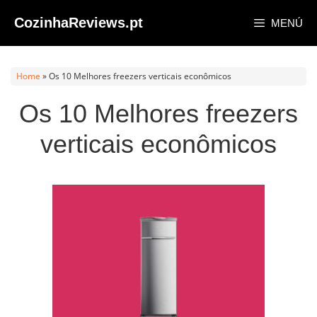
Saltar
CozinhaReviews.pt
MENÚ
al
contenido
Home
»
Os 10 Melhores freezers verticais econômicos
Os 10 Melhores freezers
verticais econômicos