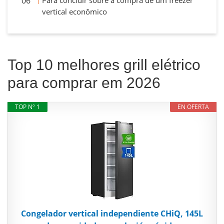
Para concluir sobre a compra de um freezer
vertical econômico
Top 10 melhores grill elétrico
para comprar em 2026
TOP Nº 1
EN OFERTA
Congelador vertical independiente CHiQ, 145L