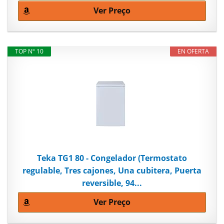
Ver Preço
TOP Nº 10
EN OFERTA
Teka TG1 80 - Congelador (Termostato
regulable, Tres cajones, Una cubitera, Puerta
reversible, 94...
Ver Preço