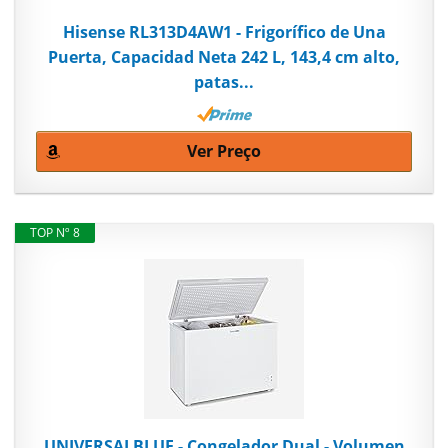
Hisense RL313D4AW1 - Frigorífico de Una
Puerta, Capacidad Neta 242 L, 143,4 cm alto,
patas...
Ver Preço
TOP Nº 8
UNIVERSALBLUE - Congelador Dual - Volumen