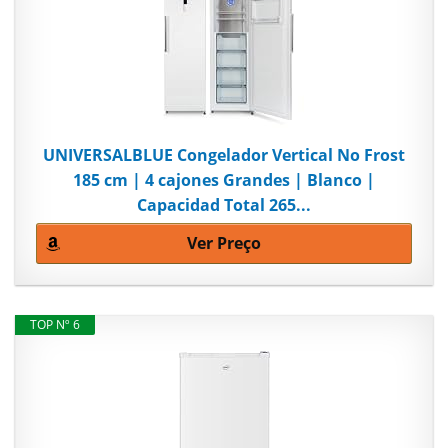
UNIVERSALBLUE Congelador Vertical No Frost
185 cm | 4 cajones Grandes | Blanco |
Capacidad Total 265...
Ver Preço
TOP Nº 6