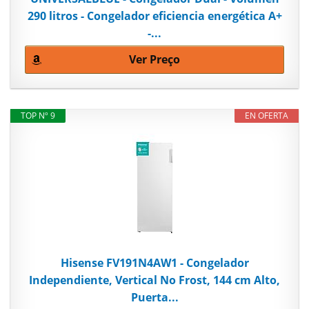
290 litros - Congelador eficiencia energética A+
-...
Ver Preço
TOP Nº 9
EN OFERTA
Hisense FV191N4AW1 - Congelador
Independiente, Vertical No Frost, 144 cm Alto,
Puerta...