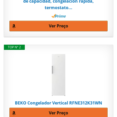
de capacidad, congelación rápida,
termostato...
Ver Preço
TOP Nº 2
BEKO Congelador Vertical RFNE312K31WN
Ver Preço