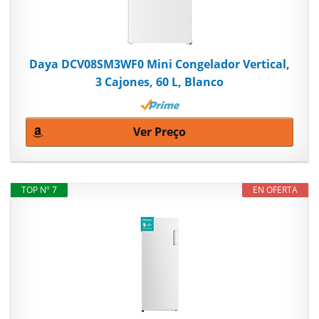
Daya DCV08SM3WF0 Mini Congelador Vertical,
3 Cajones, 60 L, Blanco
Ver Preço
TOP Nº 7
EN OFERTA