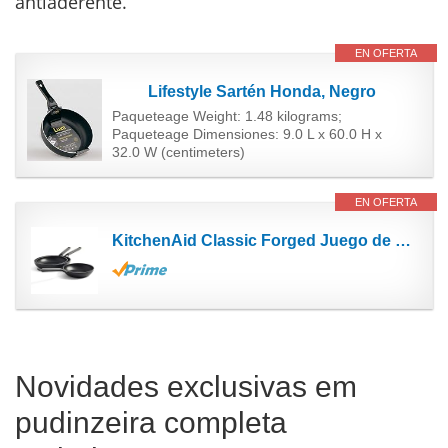
antiaderente.
EN OFERTA
Lifestyle Sartén Honda, Negro
Paqueteage Weight: 1.48 kilograms;
Paqueteage Dimensiones: 9.0 L x 60.0 H x
32.0 W (centimeters)
EN OFERTA
KitchenAid Classic Forged Juego de Sartenes Antiadherentes de Aluminio de 3 Capas, Hecha con...
Novidades exclusivas em
pudinzeira completa